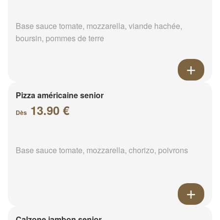
Base sauce tomate, mozzarella, viande hachée,
boursin, pommes de terre
Pizza américaine senior
13.90 €
Dès
Base sauce tomate, mozzarella, chorizo, poivrons
Calzone jambon senior