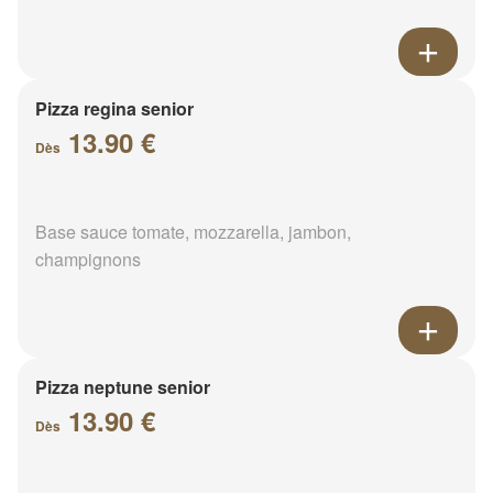
Pizza regina senior
13.90 €
Dès
Base sauce tomate, mozzarella, jambon,
champignons
Pizza neptune senior
13.90 €
Dès