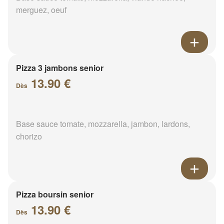
merguez, oeuf
Pizza 3 jambons senior
13.90 €
Dès
Base sauce tomate, mozzarella, jambon, lardons,
chorizo
Pizza boursin senior
13.90 €
Dès