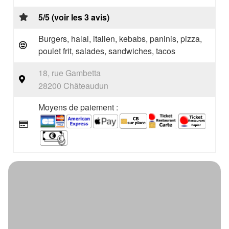
5/5 (voir les 3 avis)
Burgers, halal, italien, kebabs, paninis, pizza,
poulet frit, salades, sandwiches, tacos
18, rue Gambetta
28200 Châteaudun
Moyens de paiement :