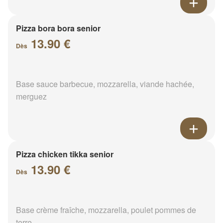
Pizza bora bora senior
13.90 €
Dès
Base sauce barbecue, mozzarella, viande hachée,
merguez
Pizza chicken tikka senior
13.90 €
Dès
Base crème fraîche, mozzarella, poulet pommes de
terre