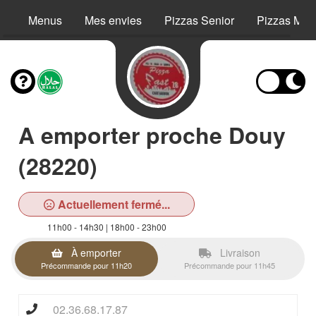
Menus
Mes envies
Pizzas Senior
Pizzas Még
A emporter proche Douy
(28220)
Actuellement fermé...
11h00 - 14h30 | 18h00 - 23h00
À emporter
Livraison
Précommande pour 11h20
Précommande pour 11h45
02.36.68.17.87