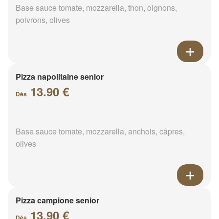
Base sauce tomate, mozzarella, thon, oignons,
poivrons, olives
Pizza napolitaine senior
13.90 €
Dès
Base sauce tomate, mozzarella, anchois, câpres,
olives
Pizza campione senior
13.90 €
Dès