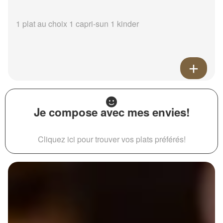
1 plat au choix 1 capri-sun 1 kinder
Je compose avec mes envies!
Cliquez ici pour trouver vos plats préférés!