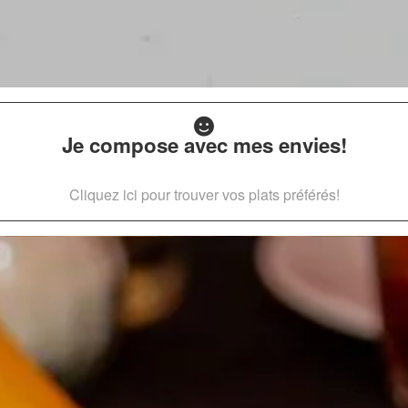
Je compose avec mes envies!
Cliquez ici pour trouver vos plats préférés!