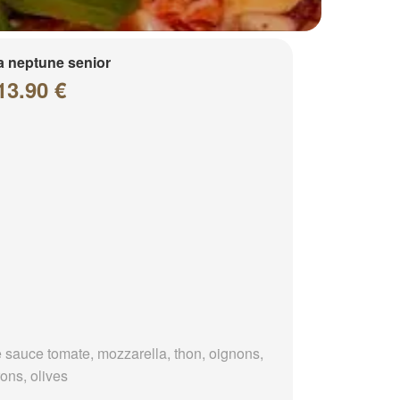
a neptune senior
13.90 €
 sauce tomate, mozzarella, thon, oignons,
ons, olives