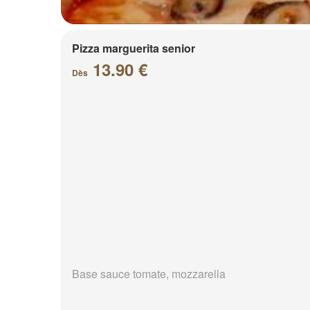
Pizza marguerita senior
13.90 €
Dès
Base sauce tomate, mozzarella