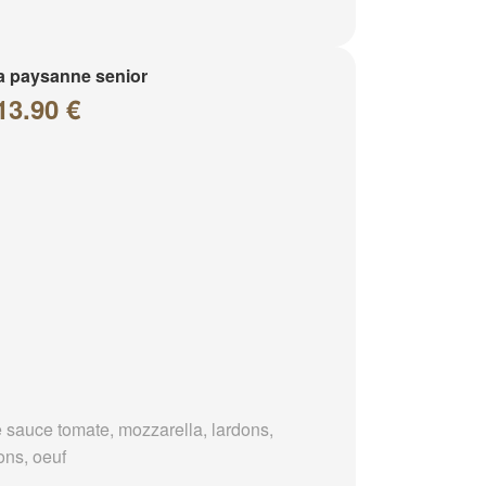
a paysanne senior
13.90 €
 sauce tomate, mozzarella, lardons,
ons, oeuf