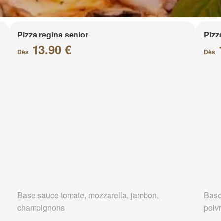
Pizza regina senior
Pizz
13.90 €
Dès
Dès
Base sauce tomate, mozzarella, jambon,
Base
champignons
poivr