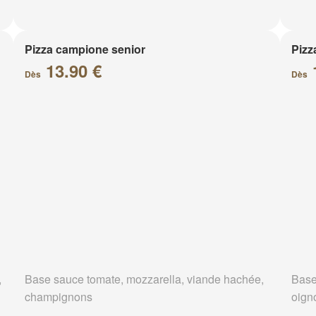
Pizza campione senior
Pizz
13.90 €
Dès
Dès
,
Base sauce tomate, mozzarella, viande hachée,
Base
champignons
oign