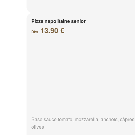
Pizza napolitaine senior
13.90 €
Dès
Base sauce tomate, mozzarella, anchois, câpres
olives