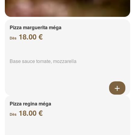
Pizza marguerita méga
18.00 €
Dès
Base sauce tomate, mozzarella
Pizza regina méga
18.00 €
Dès