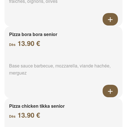
fraîches, oignons, olives
Pizza bora bora senior
13.90 €
Dès
Base sauce barbecue, mozzarella, viande hachée,
merguez
Pizza chicken tikka senior
13.90 €
Dès