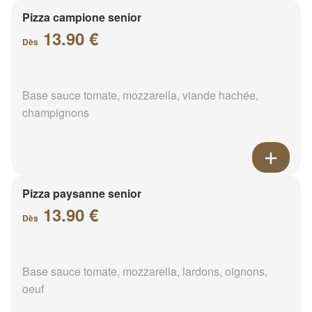
Pizza campione senior
13.90 €
Dès
Base sauce tomate, mozzarella, viande hachée,
champignons
Pizza paysanne senior
13.90 €
Dès
Base sauce tomate, mozzarella, lardons, oignons,
oeuf