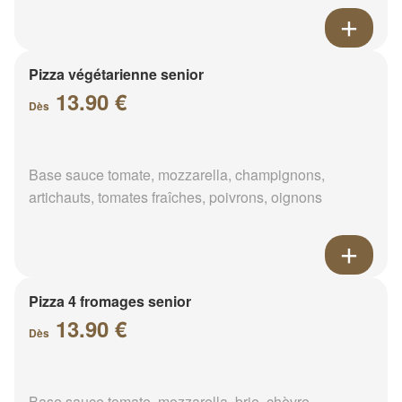
Pizza végétarienne senior
13.90 €
Dès
Base sauce tomate, mozzarella, champignons,
artichauts, tomates fraîches, poivrons, oignons
Pizza 4 fromages senior
13.90 €
Dès
Base sauce tomate, mozzarella, brie, chèvre,