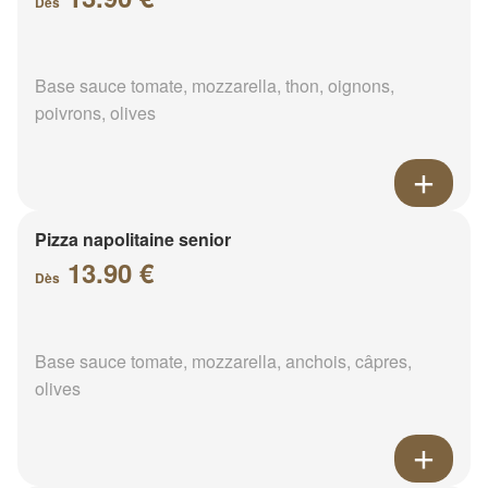
Dès
Base sauce tomate, mozzarella, thon, oignons,
poivrons, olives
Pizza napolitaine senior
13.90 €
Dès
Base sauce tomate, mozzarella, anchois, câpres,
olives