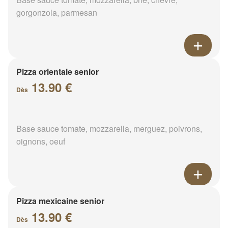
gorgonzola, parmesan
Pizza orientale senior
13.90 €
Dès
Base sauce tomate, mozzarella, merguez, poivrons,
oignons, oeuf
Pizza mexicaine senior
13.90 €
Dès