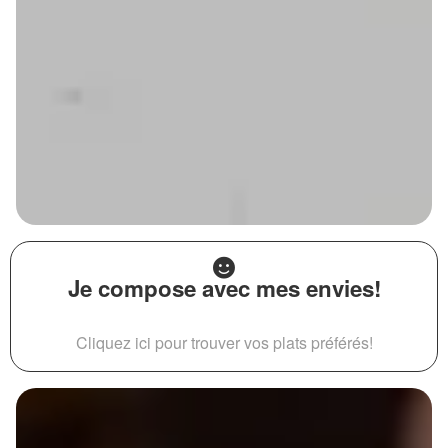
Je compose avec mes envies!
Cliquez ici pour trouver vos plats préférés!