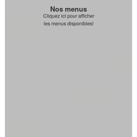
Nos menus
Cliquez ici pour afficher
les menus disponibles!