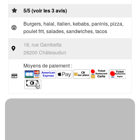
5/5 (voir les 3 avis)
Burgers, halal, italien, kebabs, paninis, pizza,
poulet frit, salades, sandwiches, tacos
18, rue Gambetta
28200 Châteaudun
Moyens de paiement :