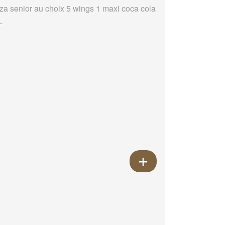
zza senior au choix 5 wings 1 maxi coca cola
L