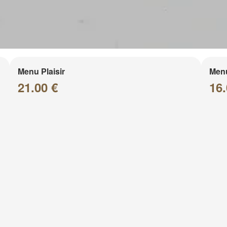
Menu Plaisir
Men
21.00 €
16.