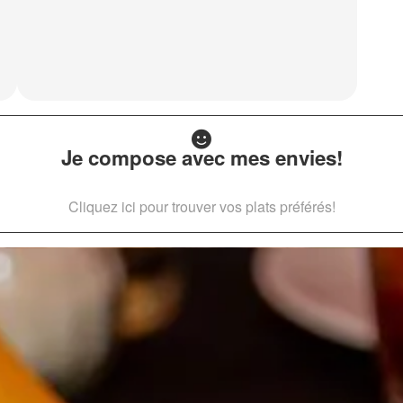
Je compose avec mes envies!
Cliquez ici pour trouver vos plats préférés!