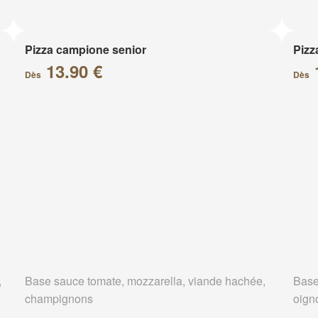
Pizza campione senior
Pizz
13.90 €
Dès
Dès
,
Base sauce tomate, mozzarella, viande hachée,
Base
champignons
oign