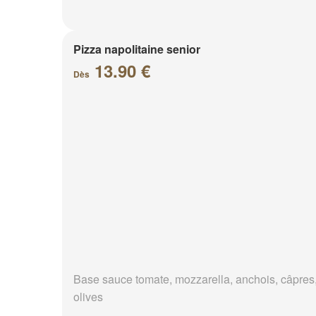
Pizza napolitaine senior
13.90 €
Dès
Base sauce tomate, mozzarella, anchois, câpres
olives