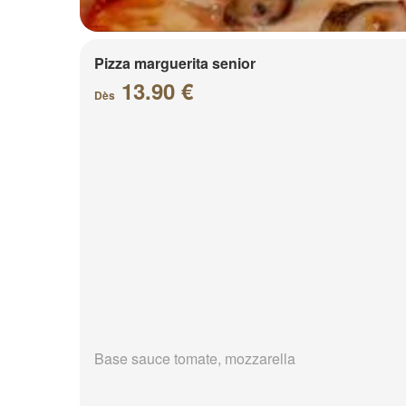
Pizza marguerita senior
13.90 €
Dès
Base sauce tomate, mozzarella