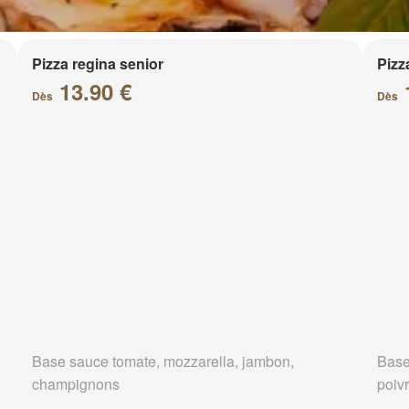
Pizza regina senior
Pizz
13.90 €
Dès
Dès
Base sauce tomate, mozzarella, jambon,
Base
champignons
poivr