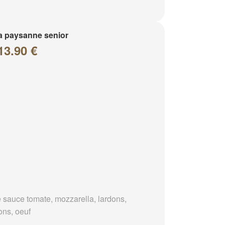
a paysanne senior
13.90 €
 sauce tomate, mozzarella, lardons,
ons, oeuf