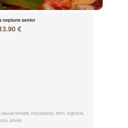
a neptune senior
13.90 €
 sauce tomate, mozzarella, thon, oignons,
ons, olives