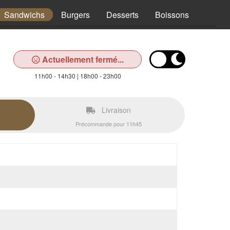
Sandwichs
Burgers
Desserts
Boissons
Actuellement fermé...
11h00 - 14h30 | 18h00 - 23h00
Livraison
Précommande pour 11h45