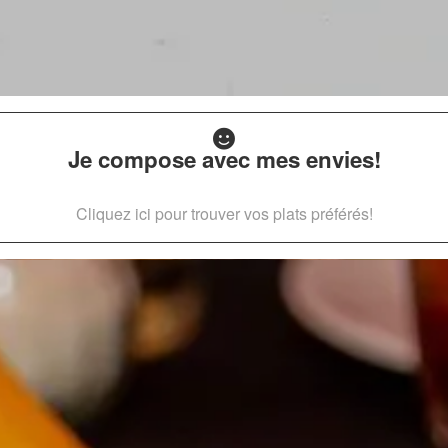
Je compose avec mes envies!
Cliquez ici pour trouver vos plats préférés!