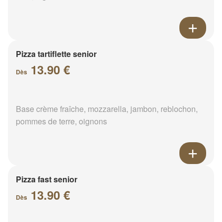
Pizza tartiflette senior
13.90 €
Dès
Base crème fraîche, mozzarella, jambon, reblochon,
pommes de terre, oignons
Pizza fast senior
13.90 €
Dès