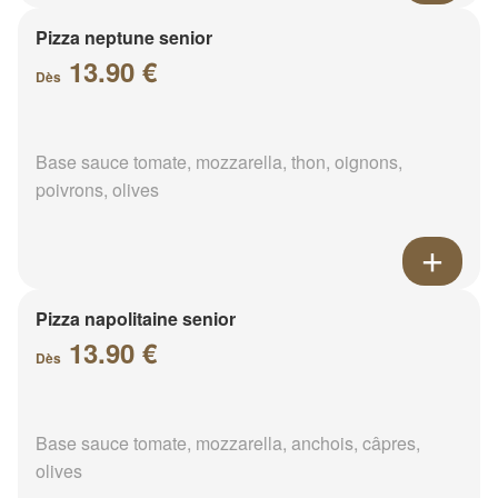
Pizza neptune senior
13.90 €
Dès
Base sauce tomate, mozzarella, thon, oignons,
poivrons, olives
Pizza napolitaine senior
13.90 €
Dès
Base sauce tomate, mozzarella, anchois, câpres,
olives