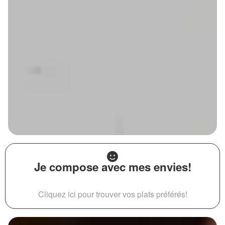
Je compose avec mes envies!
Cliquez ici pour trouver vos plats préférés!