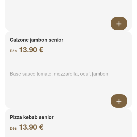
Calzone jambon senior
13.90 €
Dès
Base sauce tomate, mozzarella, oeuf, jambon
Pizza kebab senior
13.90 €
Dès