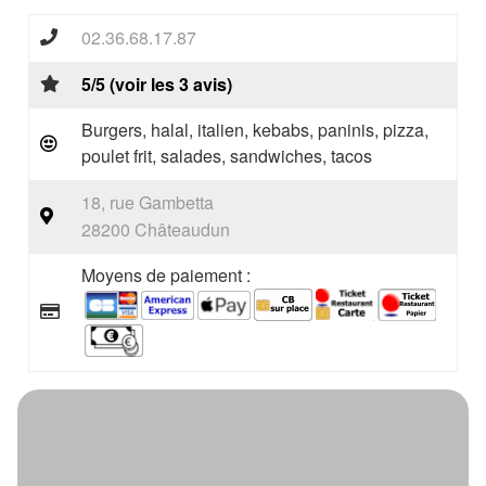
02.36.68.17.87
5/5 (voir les 3 avis)
Burgers, halal, italien, kebabs, paninis, pizza,
poulet frit, salades, sandwiches, tacos
18, rue Gambetta
28200 Châteaudun
Moyens de paiement :