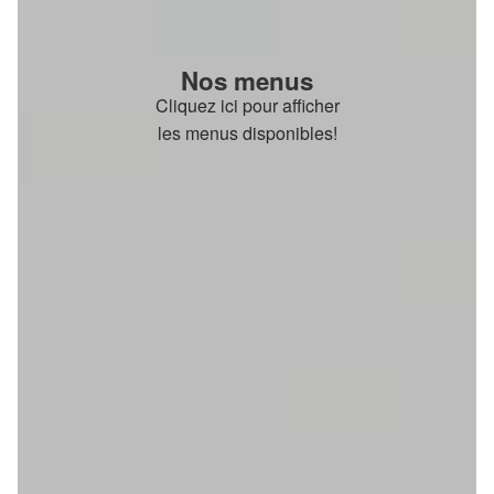
Nos menus
Cliquez ici pour afficher
les menus disponibles!