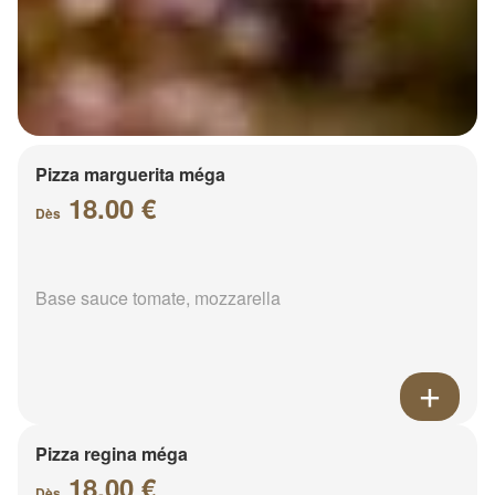
Pizza marguerita méga
18.00 €
Dès
Base sauce tomate, mozzarella
Pizza regina méga
18.00 €
Dès