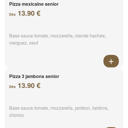
Pizza mexicaine senior
13.90 €
Dès
Base sauce tomate, mozzarella, viande hachée,
merguez, oeuf
Pizza 3 jambons senior
13.90 €
Dès
Base sauce tomate, mozzarella, jambon, lardons,
chorizo