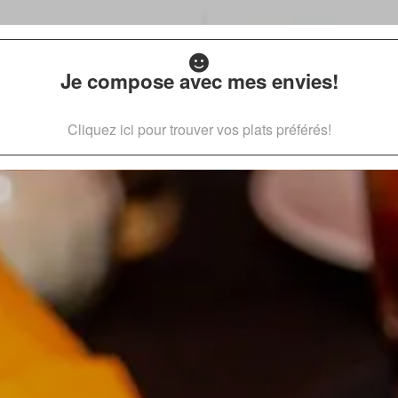
Je compose avec mes envies!
Cliquez ici pour trouver vos plats préférés!