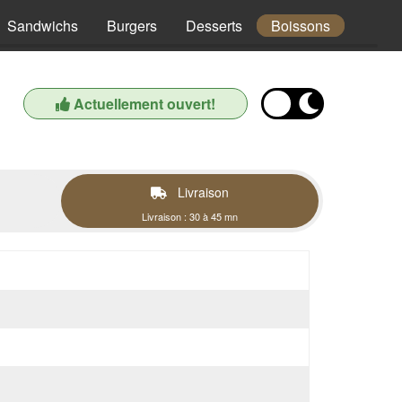
Sandwichs
Burgers
Desserts
Boissons
Actuellement ouvert!
Livraison
Livraison : 30 à 45 mn