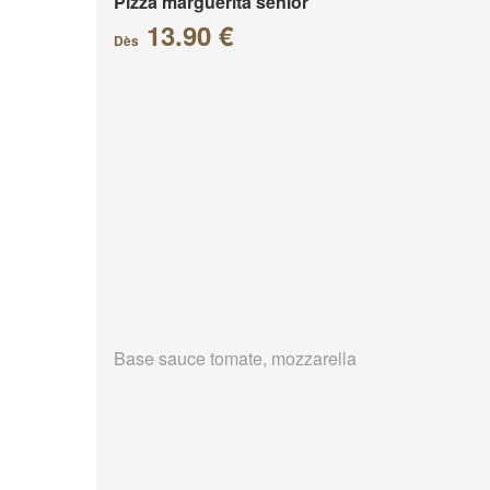
Pizza marguerita senior
13.90 €
Dès
Base sauce tomate, mozzarella