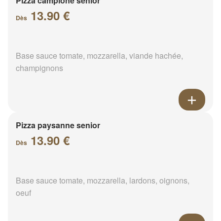
Pizza campione senior
13.90 €
Dès
Base sauce tomate, mozzarella, viande hachée,
champignons
Pizza paysanne senior
13.90 €
Dès
Base sauce tomate, mozzarella, lardons, oignons,
oeuf