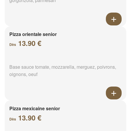
gorgonzola, parmesan
Pizza orientale senior
13.90 €
Dès
Base sauce tomate, mozzarella, merguez, poivrons,
oignons, oeuf
Pizza mexicaine senior
13.90 €
Dès