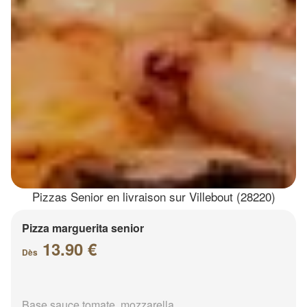
Pizzas Senior en livraison sur Villebout (28220)
Pizza marguerita senior
13.90 €
Dès
Base sauce tomate, mozzarella