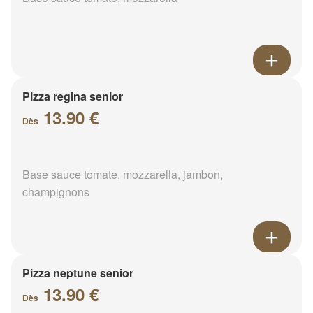
Pizza regina senior
13.90 €
Dès
Base sauce tomate, mozzarella, jambon,
champignons
Pizza neptune senior
13.90 €
Dès