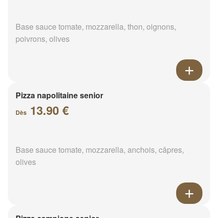
Base sauce tomate, mozzarella, thon, oignons,
poivrons, olives
Pizza napolitaine senior
13.90 €
Dès
Base sauce tomate, mozzarella, anchois, câpres,
olives