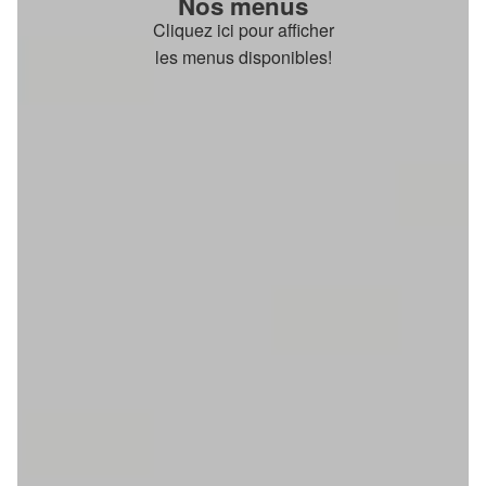
Nos menus
Cliquez ici pour afficher
les menus disponibles!