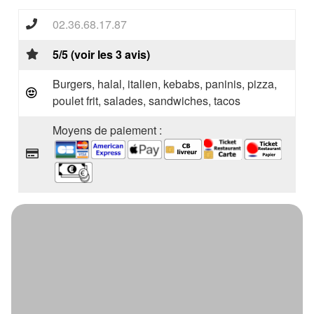
02.36.68.17.87
5/5 (voir les 3 avis)
Burgers, halal, italien, kebabs, paninis, pizza,
poulet frit, salades, sandwiches, tacos
Moyens de paiement :