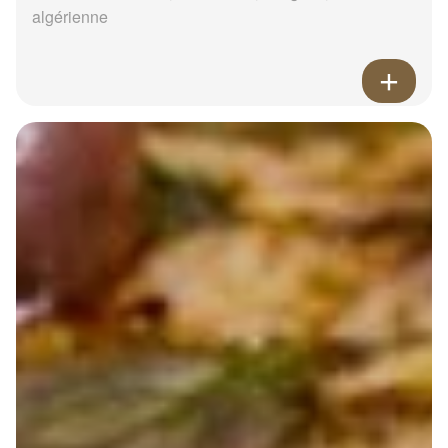
algérienne