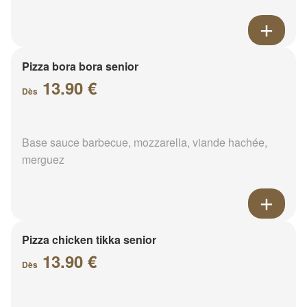
Pizza bora bora senior
13.90 €
Dès
Base sauce barbecue, mozzarella, viande hachée,
merguez
Pizza chicken tikka senior
13.90 €
Dès