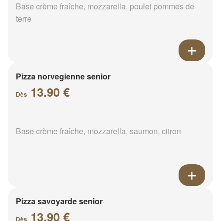
Base crème fraîche, mozzarella, poulet pommes de
terre
Pizza norvegienne senior
13.90 €
Dès
Base crème fraîche, mozzarella, saumon, citron
Pizza savoyarde senior
13.90 €
Dès