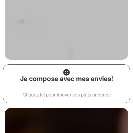
Je compose avec mes envies!
Cliquez ici pour trouver vos plats préférés!