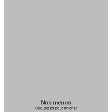
Nos menus
Cliquez ici pour afficher