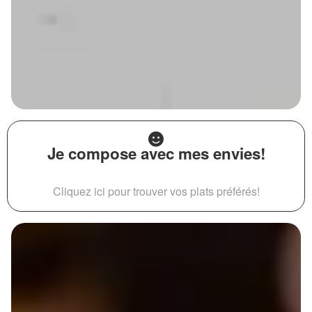
Je compose avec mes envies!
Cliquez ici pour trouver vos plats préférés!