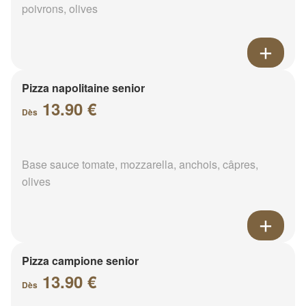
poivrons, olives
Pizza napolitaine senior
13.90 €
Dès
Base sauce tomate, mozzarella, anchois, câpres,
olives
Pizza campione senior
13.90 €
Dès