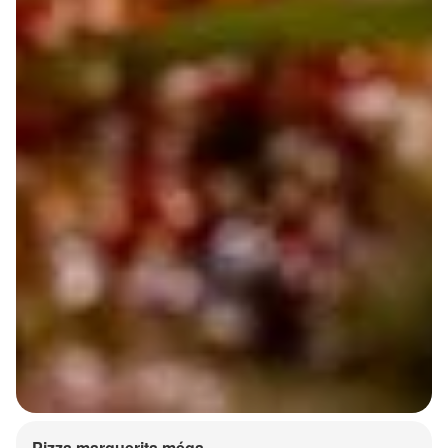
Pizza marguerita méga