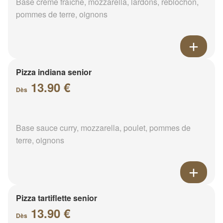
Base crème fraîche, mozzarella, lardons, reblochon,
pommes de terre, oignons
Pizza indiana senior
13.90 €
Dès
Base sauce curry, mozzarella, poulet, pommes de
terre, oignons
Pizza tartiflette senior
13.90 €
Dès