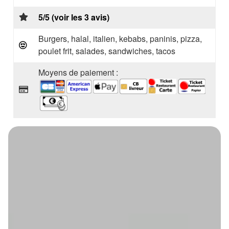
5/5 (voir les 3 avis)
Burgers, halal, italien, kebabs, paninis, pizza,
poulet frit, salades, sandwiches, tacos
Moyens de paiement :