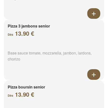
Pizza 3 jambons senior
13.90 €
Dès
Base sauce tomate, mozzarella, jambon, lardons,
chorizo
Pizza boursin senior
13.90 €
Dès