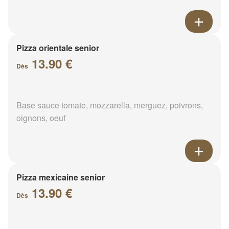
Pizza orientale senior
13.90 €
Dès
Base sauce tomate, mozzarella, merguez, poivrons,
oignons, oeuf
Pizza mexicaine senior
13.90 €
Dès