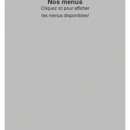
Nos menus
Cliquez ici pour afficher
les menus disponibles!