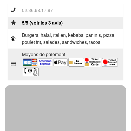
02.36.68.17.87
5/5 (voir les 3 avis)
Burgers, halal, italien, kebabs, paninis, pizza,
poulet frit, salades, sandwiches, tacos
Moyens de paiement :