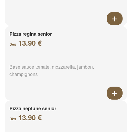
Pizza regina senior
13.90 €
Dès
Base sauce tomate, mozzarella, jambon,
champignons
Pizza neptune senior
13.90 €
Dès