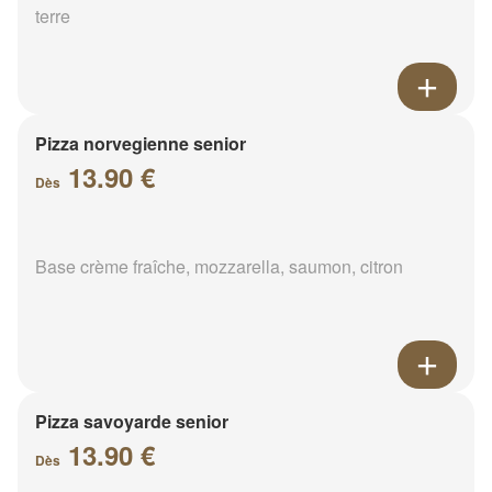
terre
Pizza norvegienne senior
13.90 €
Dès
Base crème fraîche, mozzarella, saumon, citron
Pizza savoyarde senior
13.90 €
Dès