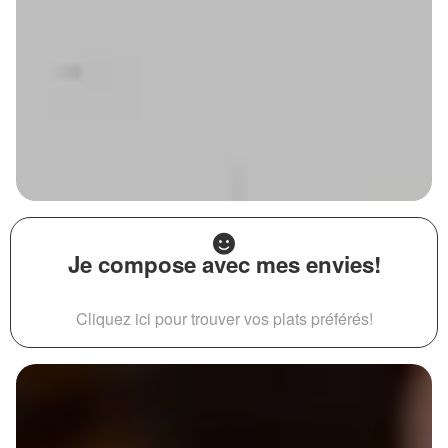
Je compose avec mes envies!
Cliquez ici pour trouver vos plats préférés!