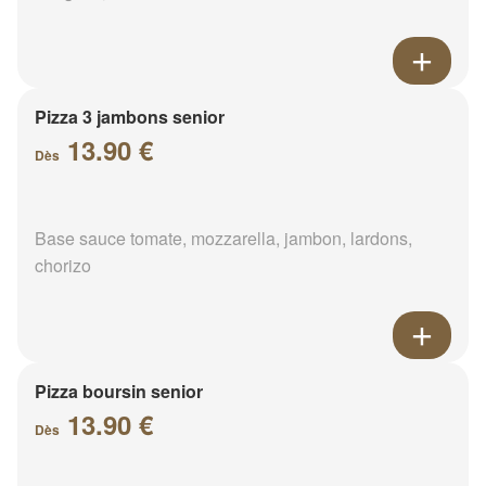
Pizza 3 jambons senior
13.90 €
Dès
Base sauce tomate, mozzarella, jambon, lardons,
chorizo
Pizza boursin senior
13.90 €
Dès