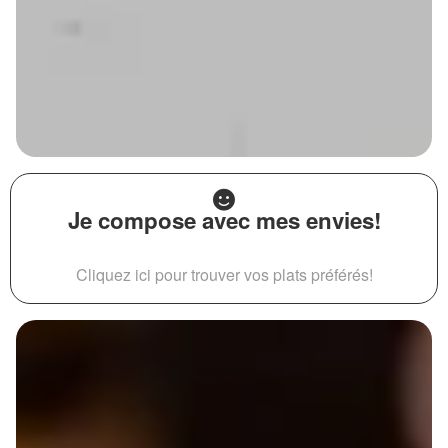
Je compose avec mes envies!
Cliquez ici pour trouver vos plats préférés!