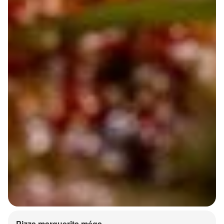
Pizza marguerita méga