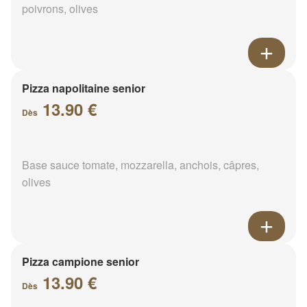
poivrons, olives
Pizza napolitaine senior
13.90 €
Dès
Base sauce tomate, mozzarella, anchois, câpres,
olives
Pizza campione senior
13.90 €
Dès