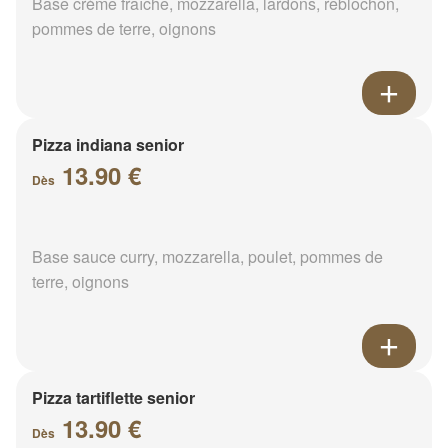
Base crème fraîche, mozzarella, lardons, reblochon,
pommes de terre, oignons
Pizza indiana senior
13.90 €
Dès
Base sauce curry, mozzarella, poulet, pommes de
terre, oignons
Pizza tartiflette senior
13.90 €
Dès