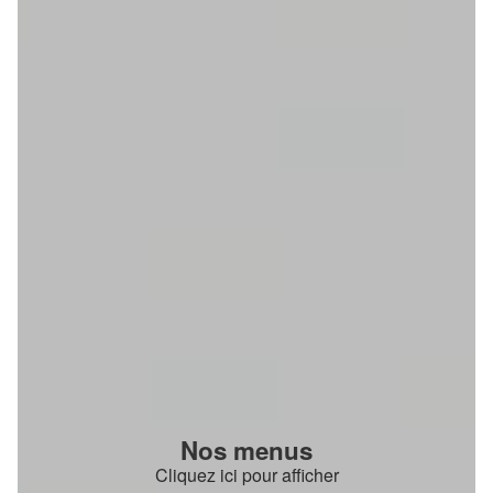
Nos menus
Cliquez ici pour afficher