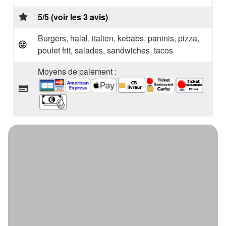
5/5 (voir les 3 avis)
Burgers, halal, italien, kebabs, paninis, pizza,
poulet frit, salades, sandwiches, tacos
Moyens de paiement :