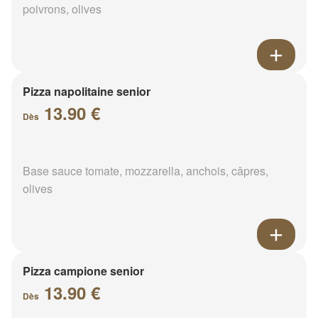
poivrons, olives
Pizza napolitaine senior
13.90 €
Dès
Base sauce tomate, mozzarella, anchois, câpres,
olives
Pizza campione senior
13.90 €
Dès