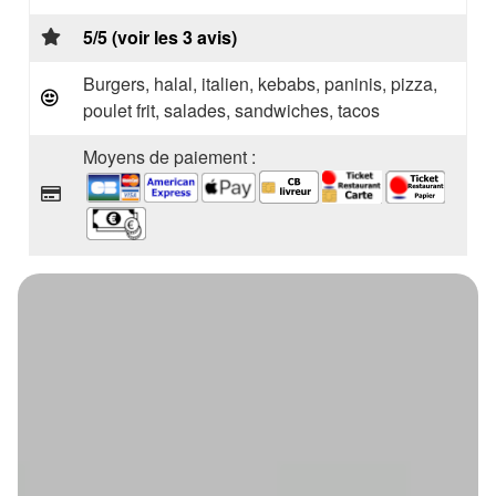
5/5 (voir les 3 avis)
Burgers, halal, italien, kebabs, paninis, pizza,
poulet frit, salades, sandwiches, tacos
Moyens de paiement :