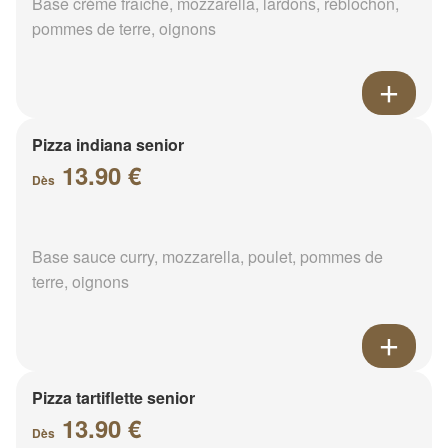
Base crème fraîche, mozzarella, lardons, reblochon,
pommes de terre, oignons
Pizza indiana senior
13.90 €
Dès
Base sauce curry, mozzarella, poulet, pommes de
terre, oignons
Pizza tartiflette senior
13.90 €
Dès