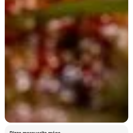
Pizza marguerita méga