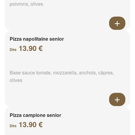
poivrons, olives
Pizza napolitaine senior
13.90 €
Dès
Base sauce tomate, mozzarella, anchois, câpres,
olives
Pizza campione senior
13.90 €
Dès