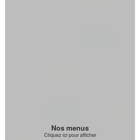
Nos menus
Cliquez ici pour afficher