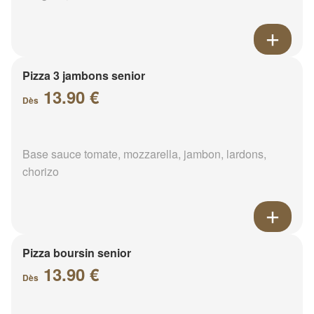
Pizza 3 jambons senior
13.90 €
Dès
Base sauce tomate, mozzarella, jambon, lardons,
chorizo
Pizza boursin senior
13.90 €
Dès