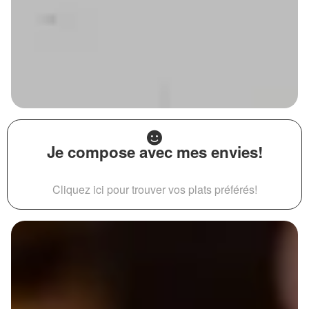
Je compose avec mes envies!
Cliquez ici pour trouver vos plats préférés!