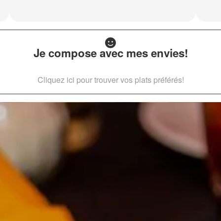
Je compose avec mes envies!
Cliquez ici pour trouver vos plats préférés!