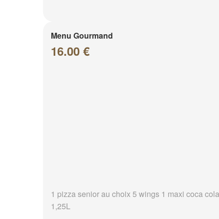
Menu Gourmand
16.00 €
1 pizza senior au choix 5 wings 1 maxi coca col
1,25L