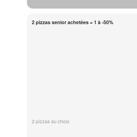
2 pizzas senior achetées = 1 à -50%
2 pizzas au choix