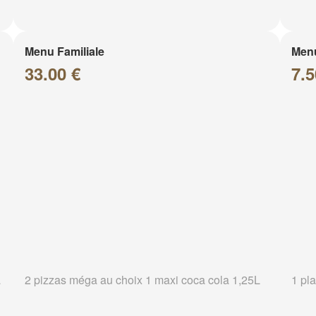
Menu Familiale
Men
33.00 €
7.5
a
2 pizzas méga au choix 1 maxi coca cola 1,25L
1 pla