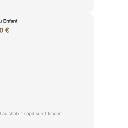
u Enfant
0 €
t au choix 1 capri-sun 1 kinder