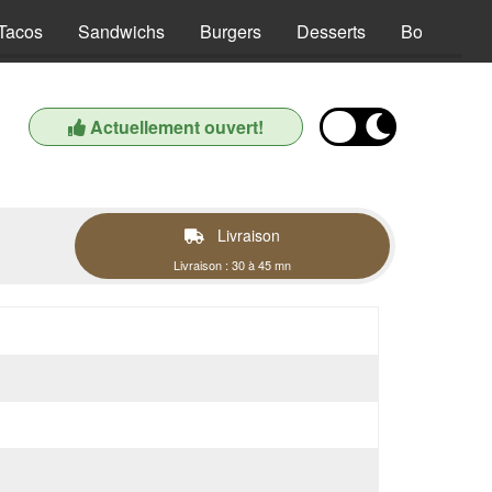
Tacos
Sandwichs
Burgers
Desserts
Boissons
Actuellement ouvert!
Livraison
Livraison : 30 à 45 mn