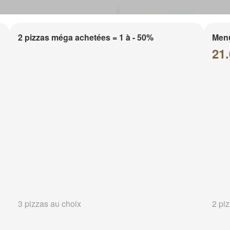
2 pizzas méga achetées = 1 à - 50%
Menu
21.
3 pizzas au choix
2 pi