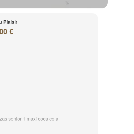
 Plaisir
00 €
zzas senior 1 maxi coca cola