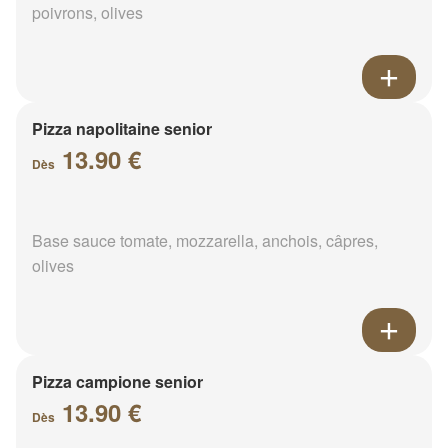
poivrons, olives
Pizza napolitaine senior
13.90 €
Dès
Base sauce tomate, mozzarella, anchois, câpres,
olives
Pizza campione senior
13.90 €
Dès