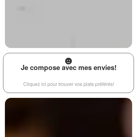
Je compose avec mes envies!
Cliquez ici pour trouver vos plats préférés!