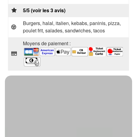
5/5 (voir les 3 avis)
Burgers, halal, italien, kebabs, paninis, pizza,
poulet frit, salades, sandwiches, tacos
Moyens de paiement :