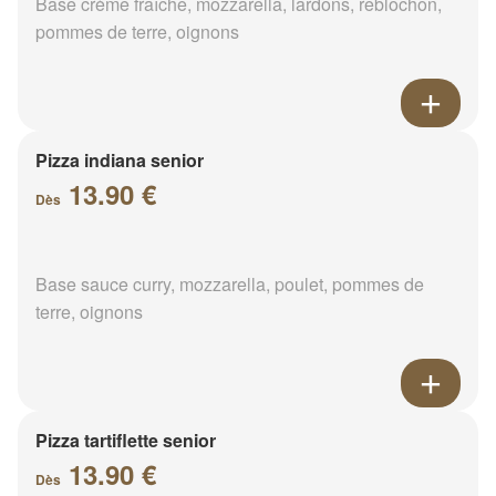
Base crème fraîche, mozzarella, lardons, reblochon,
pommes de terre, oignons
Pizza indiana senior
13.90 €
Dès
Base sauce curry, mozzarella, poulet, pommes de
terre, oignons
Pizza tartiflette senior
13.90 €
Dès