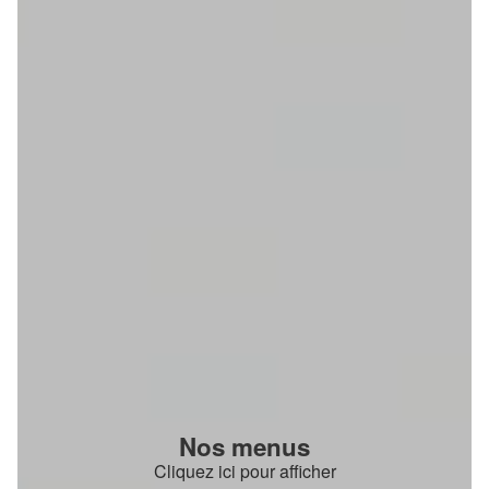
Nos menus
Cliquez ici pour afficher