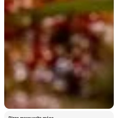
Pizza marguerita méga