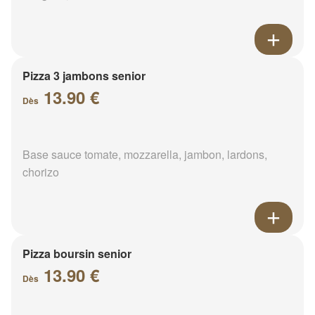
Pizza 3 jambons senior
13.90 €
Dès
Base sauce tomate, mozzarella, jambon, lardons,
chorizo
Pizza boursin senior
13.90 €
Dès