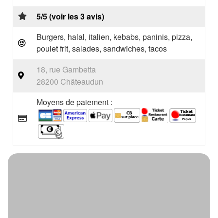
5/5 (voir les 3 avis)
Burgers, halal, italien, kebabs, paninis, pizza,
poulet frit, salades, sandwiches, tacos
18, rue Gambetta
28200 Châteaudun
Moyens de paiement :