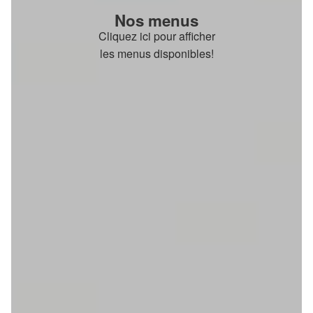
Nos menus
Cliquez ici pour afficher
les menus disponibles!