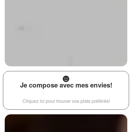
Je compose avec mes envies!
Cliquez ici pour trouver vos plats préférés!