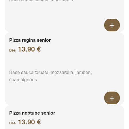
Pizza regina senior
13.90 €
Dès
Base sauce tomate, mozzarella, jambon,
champignons
Pizza neptune senior
13.90 €
Dès