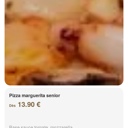
Pizza marguerita senior
13.90 €
Dès
Base sauce tomate, mozzarella