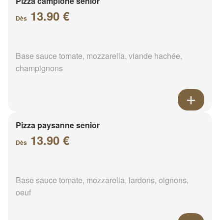
Pizza campione senior
13.90 €
Dès
Base sauce tomate, mozzarella, viande hachée,
champignons
Pizza paysanne senior
13.90 €
Dès
Base sauce tomate, mozzarella, lardons, oignons,
oeuf