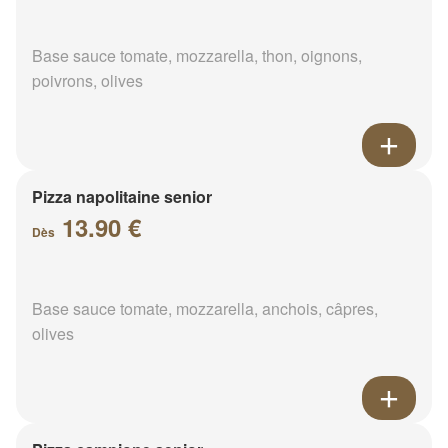
Base sauce tomate, mozzarella, thon, oignons,
poivrons, olives
Pizza napolitaine senior
13.90 €
Dès
Base sauce tomate, mozzarella, anchois, câpres,
olives