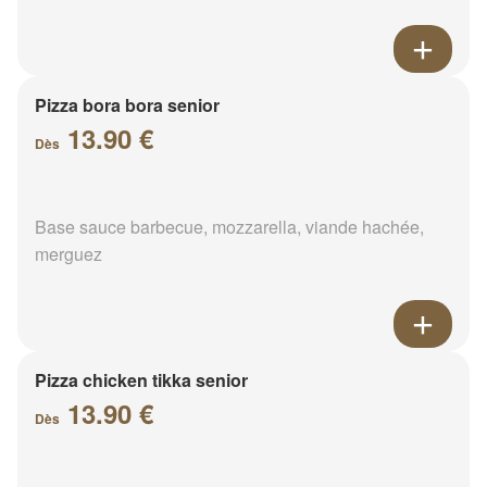
Pizza bora bora senior
13.90 €
Dès
Base sauce barbecue, mozzarella, viande hachée,
merguez
Pizza chicken tikka senior
13.90 €
Dès