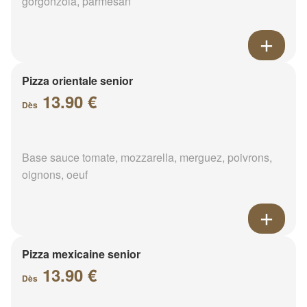
gorgonzola, parmesan
Pizza orientale senior
13.90 €
Dès
Base sauce tomate, mozzarella, merguez, poivrons,
oignons, oeuf
Pizza mexicaine senior
13.90 €
Dès