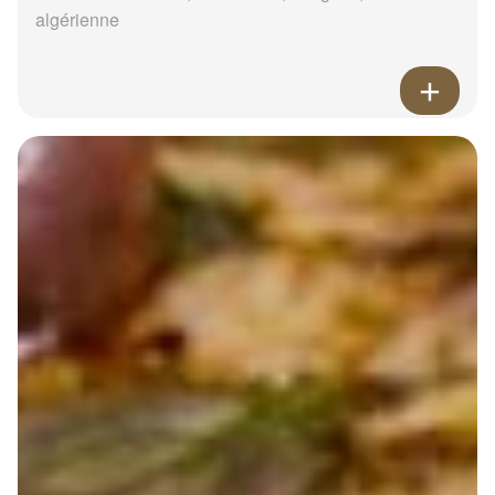
algérienne