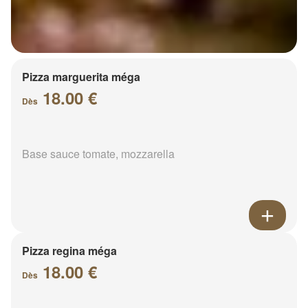
Pizza marguerita méga
18.00 €
Dès
Base sauce tomate, mozzarella
Pizza regina méga
18.00 €
Dès