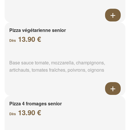
Pizza végétarienne senior
13.90 €
Dès
Base sauce tomate, mozzarella, champignons,
artichauts, tomates fraîches, poivrons, oignons
Pizza 4 fromages senior
13.90 €
Dès