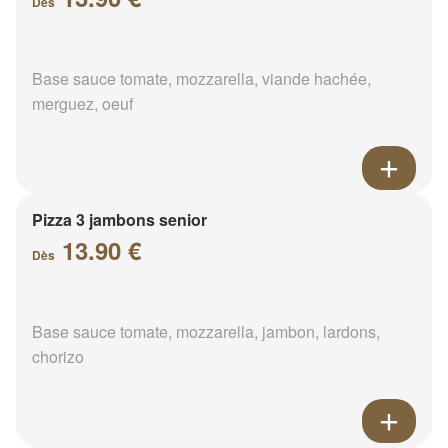
Dès
Base sauce tomate, mozzarella, viande hachée,
merguez, oeuf
Pizza 3 jambons senior
13.90 €
Dès
Base sauce tomate, mozzarella, jambon, lardons,
chorizo