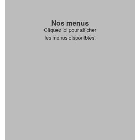
Nos menus
Cliquez ici pour afficher
les menus disponibles!