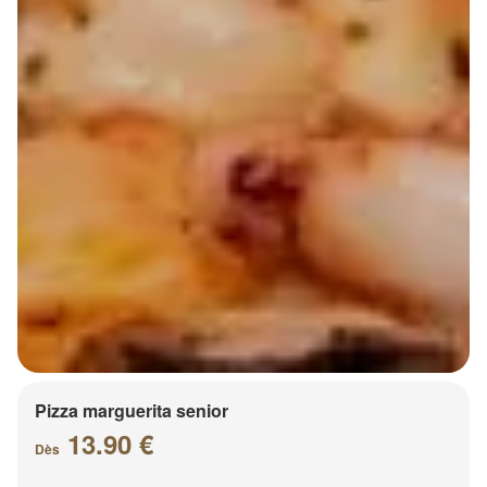
Pizza marguerita senior
13.90 €
Dès