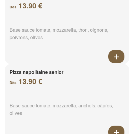
13.90 €
Dès
Base sauce tomate, mozzarella, thon, oignons,
poivrons, olives
Pizza napolitaine senior
13.90 €
Dès
Base sauce tomate, mozzarella, anchois, câpres,
olives