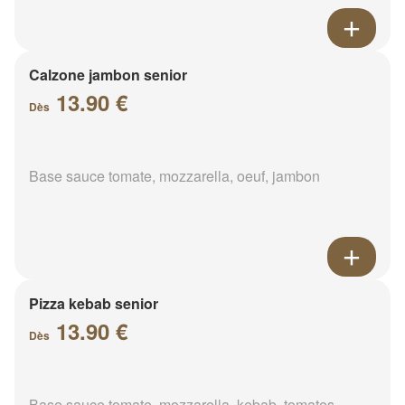
Calzone jambon senior
13.90 €
Dès
Base sauce tomate, mozzarella, oeuf, jambon
Pizza kebab senior
13.90 €
Dès
Base sauce tomate, mozzarella, kebab, tomates