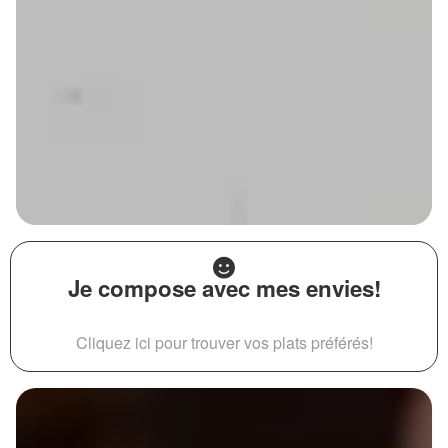
Je compose avec mes envies!
Cliquez ici pour trouver vos plats préférés!