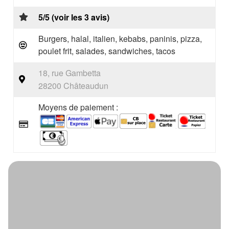
5/5 (voir les 3 avis)
Burgers, halal, italien, kebabs, paninis, pizza,
poulet frit, salades, sandwiches, tacos
18, rue Gambetta
28200 Châteaudun
Moyens de paiement :