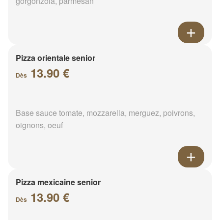
gorgonzola, parmesan
Pizza orientale senior
13.90 €
Dès
Base sauce tomate, mozzarella, merguez, poivrons,
oignons, oeuf
Pizza mexicaine senior
13.90 €
Dès