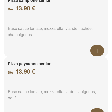
Pizza campione senior
13.90 €
Dès
Base sauce tomate, mozzarella, viande hachée,
champignons
Pizza paysanne senior
13.90 €
Dès
Base sauce tomate, mozzarella, lardons, oignons,
oeuf