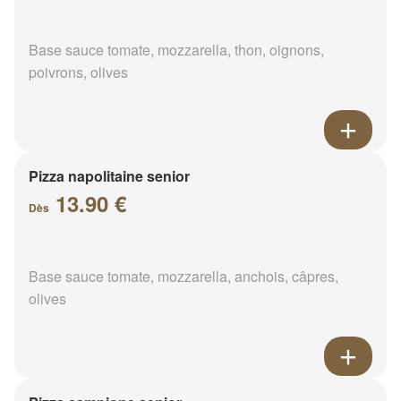
Base sauce tomate, mozzarella, thon, oignons,
poivrons, olives
Pizza napolitaine senior
13.90 €
Dès
Base sauce tomate, mozzarella, anchois, câpres,
olives