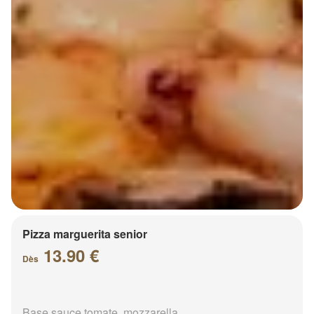
Pizza marguerita senior
13.90 €
Dès
Base sauce tomate, mozzarella