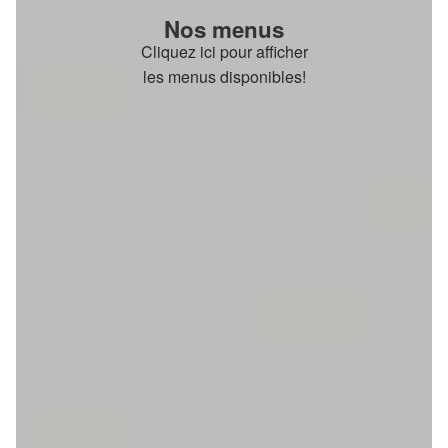
Nos menus
Cliquez ici pour afficher
les menus disponibles!