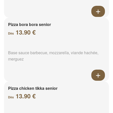
Pizza bora bora senior
13.90 €
Dès
Base sauce barbecue, mozzarella, viande hachée,
merguez
Pizza chicken tikka senior
13.90 €
Dès