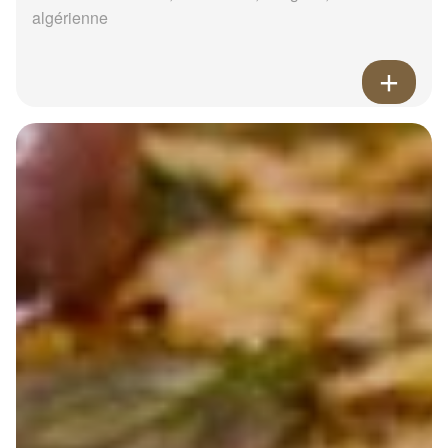
algérienne