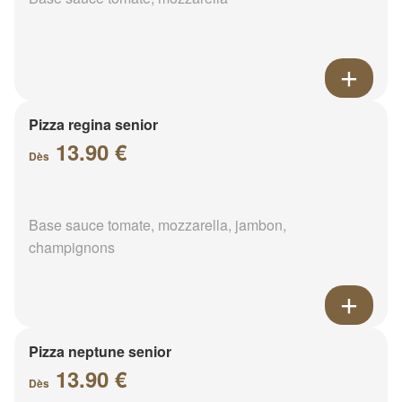
Pizza regina senior
13.90 €
Dès
Base sauce tomate, mozzarella, jambon,
champignons
Pizza neptune senior
13.90 €
Dès