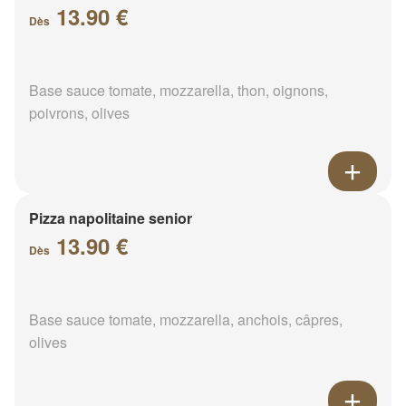
13.90 €
Dès
Base sauce tomate, mozzarella, thon, oignons,
poivrons, olives
Pizza napolitaine senior
13.90 €
Dès
Base sauce tomate, mozzarella, anchois, câpres,
olives