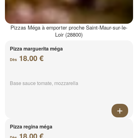
Pizzas Méga à emporter proche Saint-Maur-sur-le-
Loir (28800)
Pizza marguerita méga
18.00 €
Dès
Base sauce tomate, mozzarella
Pizza regina méga
18.00 €
Dès