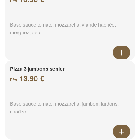
Dès
Base sauce tomate, mozzarella, viande hachée,
merguez, oeuf
Pizza 3 jambons senior
13.90 €
Dès
Base sauce tomate, mozzarella, jambon, lardons,
chorizo