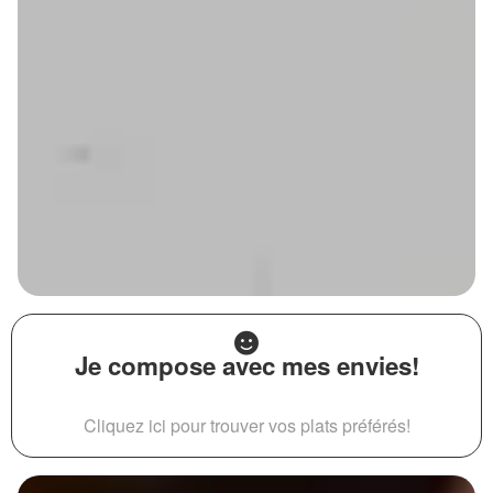
Je compose avec mes envies!
Cliquez ici pour trouver vos plats préférés!