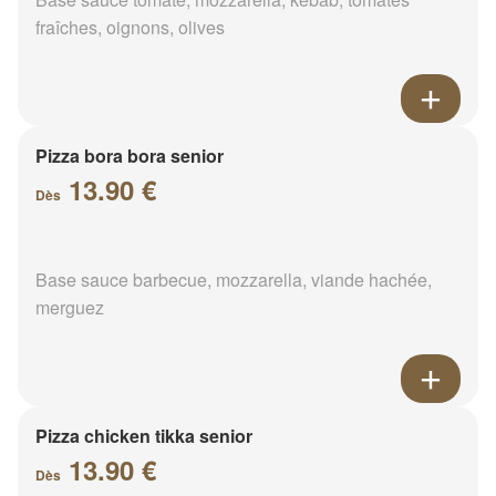
fraîches, oignons, olives
Pizza bora bora senior
13.90 €
Dès
Base sauce barbecue, mozzarella, viande hachée,
merguez
Pizza chicken tikka senior
13.90 €
Dès