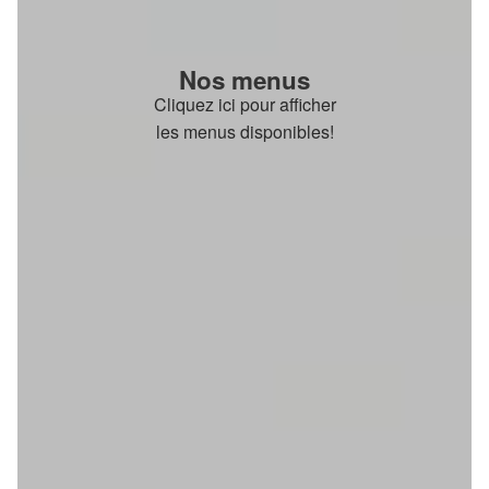
Nos menus
Cliquez ici pour afficher
les menus disponibles!