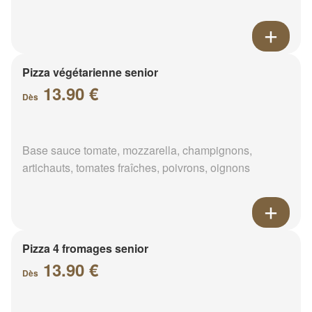
Pizza végétarienne senior
13.90 €
Dès
Base sauce tomate, mozzarella, champignons,
artichauts, tomates fraîches, poivrons, oignons
Pizza 4 fromages senior
13.90 €
Dès