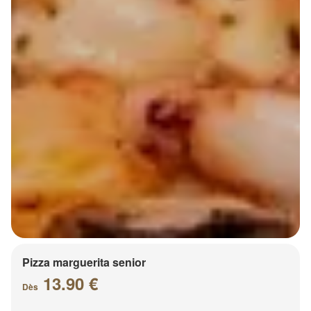
Pizza marguerita senior
13.90 €
Dès