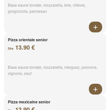
Base sauce tomate, mozzarella, brie, chèvre,
gorgonzola, parmesan
Pizza orientale senior
13.90 €
Dès
Base sauce tomate, mozzarella, merguez, poivrons,
oignons, oeuf
Pizza mexicaine senior
13.90 €