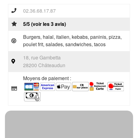
02.36.68.17.87
5/5 (voir les 3 avis)
Burgers, halal, italien, kebabs, paninis, pizza,
poulet frit, salades, sandwiches, tacos
18, rue Gambetta
28200 Châteaudun
Moyens de paiement :