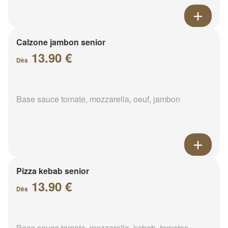
Calzone jambon senior
13.90 €
Dès
Base sauce tomate, mozzarella, oeuf, jambon
Pizza kebab senior
13.90 €
Dès
Base sauce tomate, mozzarella, kebab, tomates