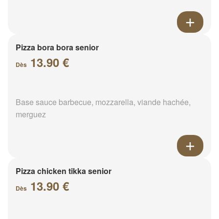
Pizza bora bora senior
13.90 €
Dès
Base sauce barbecue, mozzarella, viande hachée,
merguez
Pizza chicken tikka senior
13.90 €
Dès