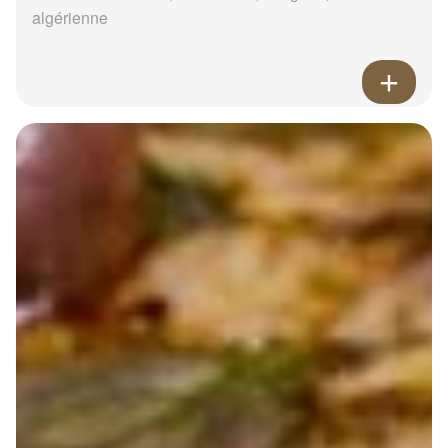
algérienne