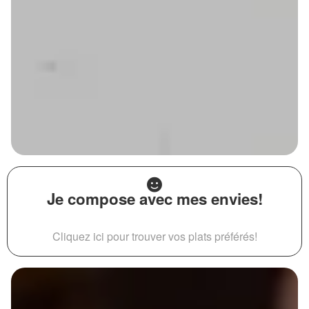
Je compose avec mes envies!
Cliquez ici pour trouver vos plats préférés!