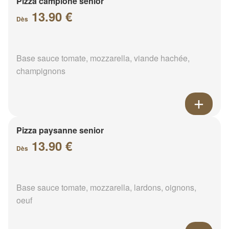
Pizza campione senior
13.90 €
Dès
Base sauce tomate, mozzarella, viande hachée,
champignons
Pizza paysanne senior
13.90 €
Dès
Base sauce tomate, mozzarella, lardons, oignons,
oeuf