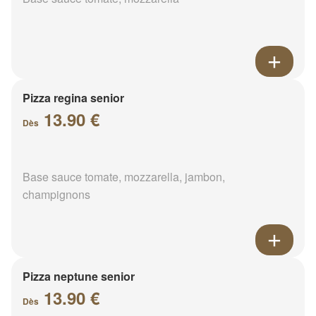
Pizza regina senior
13.90 €
Dès
Base sauce tomate, mozzarella, jambon,
champignons
Pizza neptune senior
13.90 €
Dès