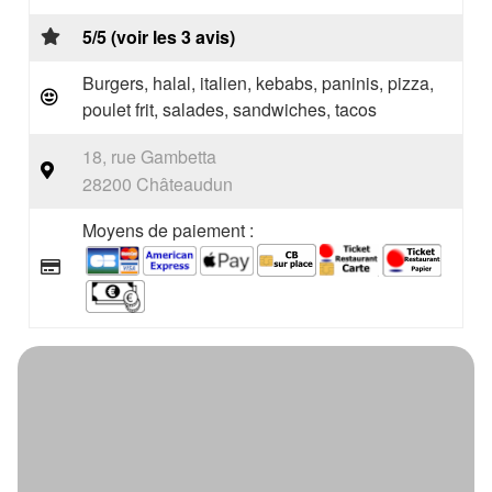
5/5 (voir les 3 avis)
Burgers, halal, italien, kebabs, paninis, pizza,
poulet frit, salades, sandwiches, tacos
18, rue Gambetta
28200 Châteaudun
Moyens de paiement :