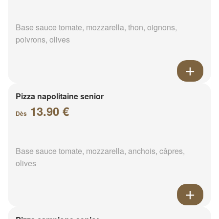
Base sauce tomate, mozzarella, thon, oignons,
poivrons, olives
Pizza napolitaine senior
13.90 €
Dès
Base sauce tomate, mozzarella, anchois, câpres,
olives