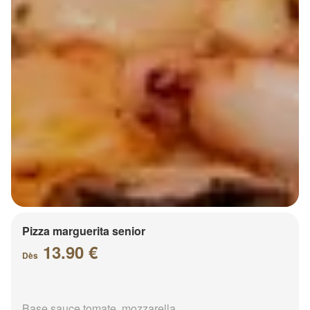
Pizza marguerita senior
13.90 €
Dès
Base sauce tomate, mozzarella