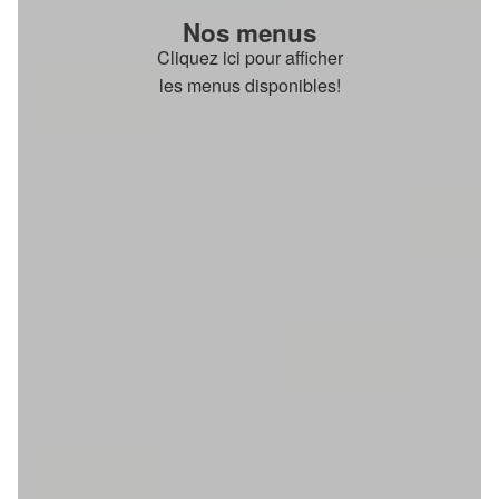
Nos menus
Cliquez ici pour afficher
les menus disponibles!