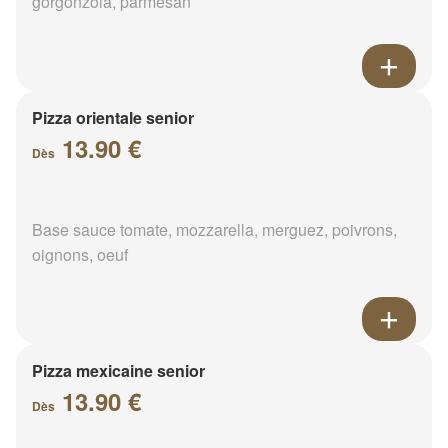
gorgonzola, parmesan
Pizza orientale senior
13.90 €
Dès
Base sauce tomate, mozzarella, merguez, poivrons,
oignons, oeuf
Pizza mexicaine senior
13.90 €
Dès