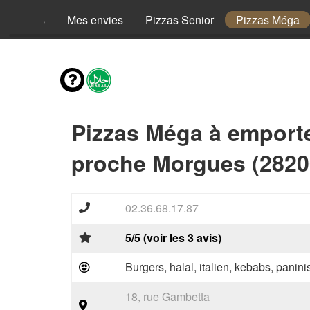
Menus
Mes envies
Pizzas Senior
Pizzas Méga
Pizzas Méga à emport
proche Morgues (2820
02.36.68.17.87
5/5 (voir les 3 avis)
Burgers, halal, italien, kebabs, panini
18, rue Gambetta