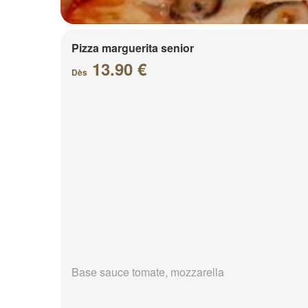
Pizza marguerita senior
13.90 €
Dès
Base sauce tomate, mozzarella