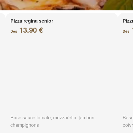
Pizza regina senior
Pizz
13.90 €
Dès
Dès
Base sauce tomate, mozzarella, jambon,
Base
champignons
poivr