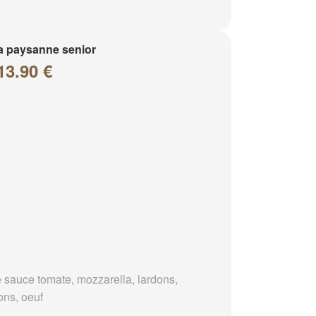
a paysanne senior
13.90 €
 sauce tomate, mozzarella, lardons,
ons, oeuf