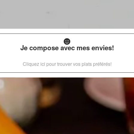
Je compose avec mes envies!
Cliquez ici pour trouver vos plats préférés!