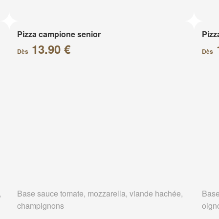
Pizza campione senior
Pizz
13.90 €
Dès
Dès
,
Base sauce tomate, mozzarella, viande hachée,
Base
champignons
oign