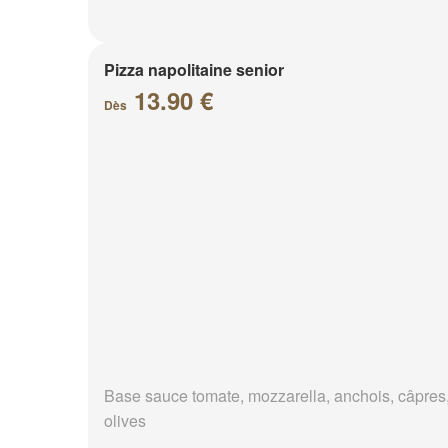
Pizza napolitaine senior
13.90 €
Dès
Base sauce tomate, mozzarella, anchois, câpres
olives