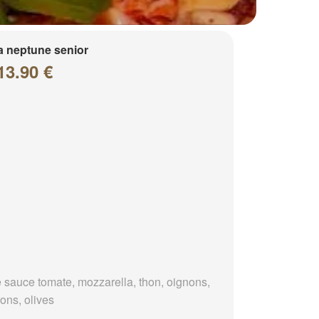
a neptune senior
13.90 €
 sauce tomate, mozzarella, thon, oignons,
ons, olives