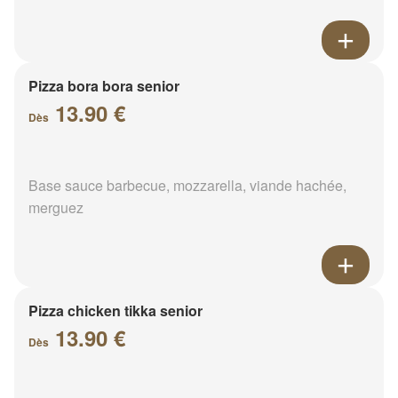
Pizza bora bora senior
13.90 €
Dès
Base sauce barbecue, mozzarella, viande hachée,
merguez
Pizza chicken tikka senior
13.90 €
Dès