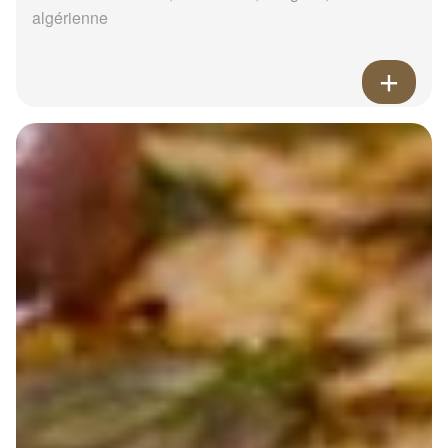
algérienne