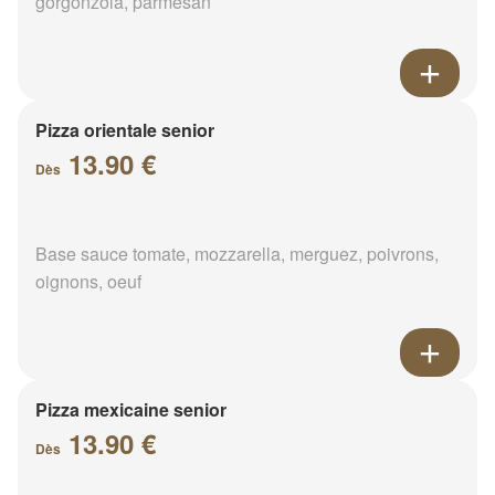
gorgonzola, parmesan
Pizza orientale senior
13.90 €
Dès
Base sauce tomate, mozzarella, merguez, poivrons,
oignons, oeuf
Pizza mexicaine senior
13.90 €
Dès