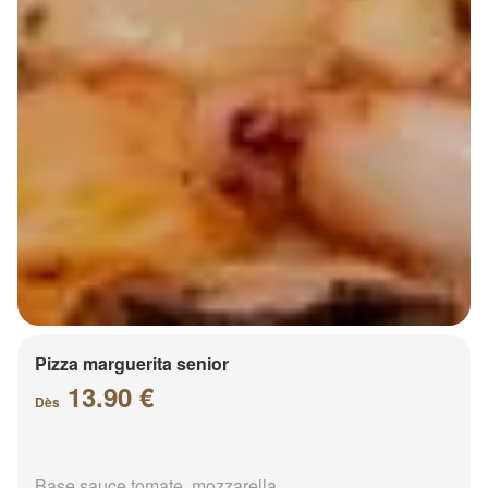
Pizza marguerita senior
13.90 €
Dès
Base sauce tomate, mozzarella