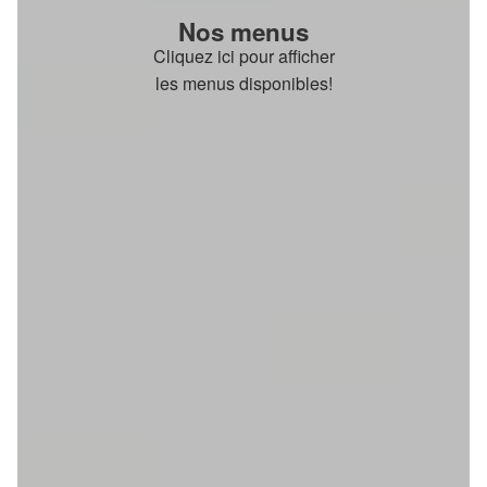
Nos menus
Cliquez ici pour afficher
les menus disponibles!