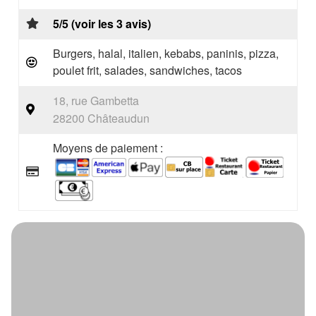
5/5 (voir les 3 avis)
Burgers, halal, italien, kebabs, paninis, pizza,
poulet frit, salades, sandwiches, tacos
18, rue Gambetta
28200 Châteaudun
Moyens de paiement :