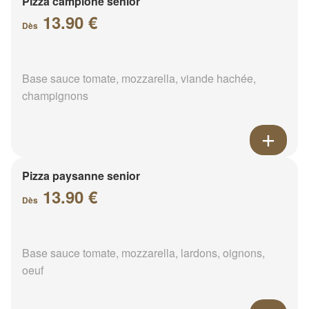
Pizza campione senior
13.90 €
Dès
Base sauce tomate, mozzarella, viande hachée,
champignons
Pizza paysanne senior
13.90 €
Dès
Base sauce tomate, mozzarella, lardons, oignons,
oeuf