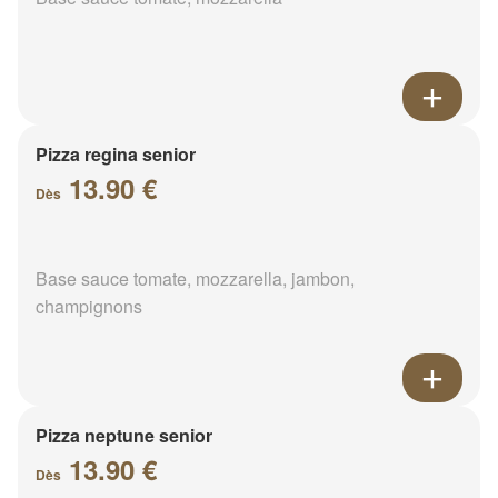
Pizza regina senior
13.90 €
Dès
Base sauce tomate, mozzarella, jambon,
champignons
Pizza neptune senior
13.90 €
Dès