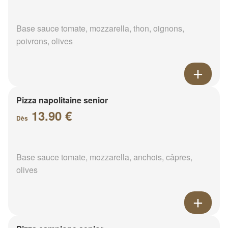
Base sauce tomate, mozzarella, thon, oignons,
poivrons, olives
Pizza napolitaine senior
13.90 €
Dès
Base sauce tomate, mozzarella, anchois, câpres,
olives