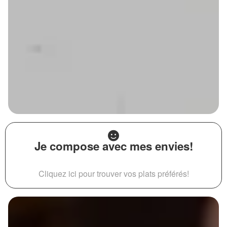
Je compose avec mes envies!
Cliquez ici pour trouver vos plats préférés!