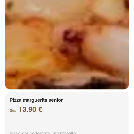
Pizza marguerita senior
13.90 €
Dès
Base sauce tomate, mozzarella