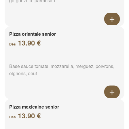
gorgonzola, parmesan
Pizza orientale senior
13.90 €
Dès
Base sauce tomate, mozzarella, merguez, poivrons,
oignons, oeuf
Pizza mexicaine senior
13.90 €
Dès