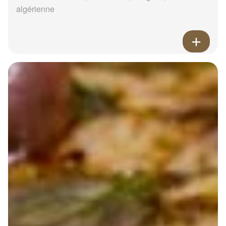
algérienne