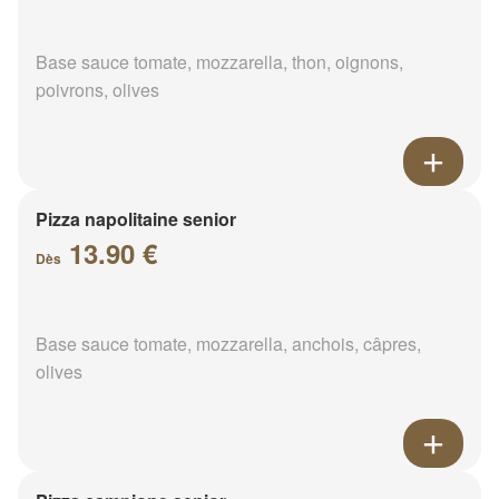
Base sauce tomate, mozzarella, thon, oignons,
poivrons, olives
Pizza napolitaine senior
13.90 €
Dès
Base sauce tomate, mozzarella, anchois, câpres,
olives