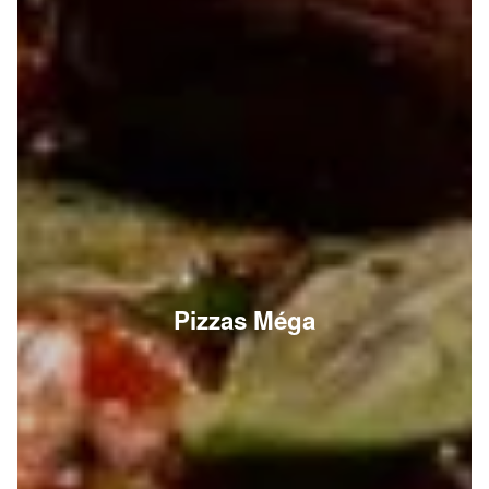
Pizzas Méga