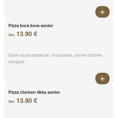
Pizza bora bora senior
13.90 €
Dès
Base sauce barbecue, mozzarella, viande hachée,
merguez
Pizza chicken tikka senior
13.90 €
Dès