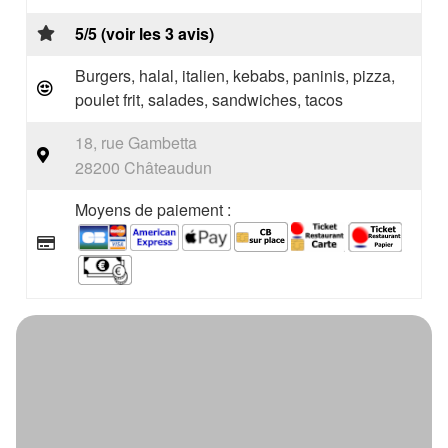
5/5 (voir les 3 avis)
Burgers, halal, italien, kebabs, paninis, pizza,
poulet frit, salades, sandwiches, tacos
18, rue Gambetta
28200 Châteaudun
Moyens de paiement :