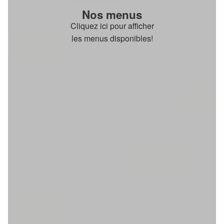
Nos menus
Cliquez ici pour afficher
les menus disponibles!