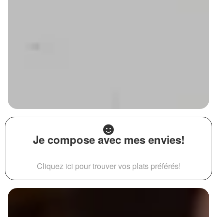
Je compose avec mes envies!
Cliquez ici pour trouver vos plats préférés!