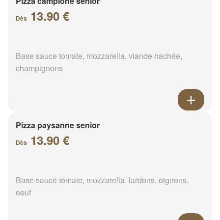
Pizza campione senior
13.90 €
Dès
Base sauce tomate, mozzarella, viande hachée,
champignons
Pizza paysanne senior
13.90 €
Dès
Base sauce tomate, mozzarella, lardons, oignons,
oeuf