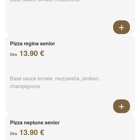
Pizza regina senior
13.90 €
Dès
Base sauce tomate, mozzarella, jambon,
champignons
Pizza neptune senior
13.90 €
Dès