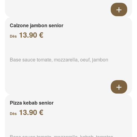
Calzone jambon senior
13.90 €
Dès
Base sauce tomate, mozzarella, oeuf, jambon
Pizza kebab senior
13.90 €
Dès
Base sauce tomate, mozzarella, kebab, tomates