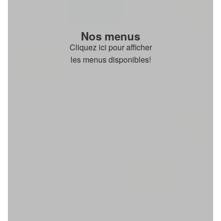
Nos menus
Cliquez ici pour afficher
les menus disponibles!