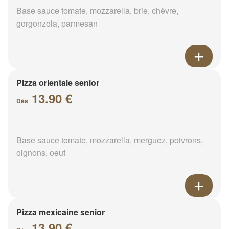
Base sauce tomate, mozzarella, brie, chèvre,
gorgonzola, parmesan
Pizza orientale senior
13.90 €
Dès
Base sauce tomate, mozzarella, merguez, poivrons,
oignons, oeuf
Pizza mexicaine senior
13.90 €