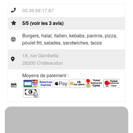
02.36.68.17.87
5/5 (voir les 3 avis)
Burgers, halal, italien, kebabs, paninis, pizza,
poulet frit, salades, sandwiches, tacos
18, rue Gambetta
28200 Châteaudun
Moyens de paiement :