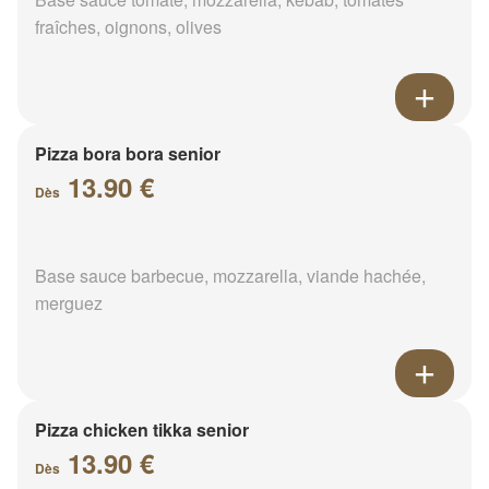
fraîches, oignons, olives
Pizza bora bora senior
13.90 €
Dès
Base sauce barbecue, mozzarella, viande hachée,
merguez
Pizza chicken tikka senior
13.90 €
Dès