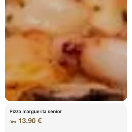
Pizza marguerita senior
13.90 €
Dès