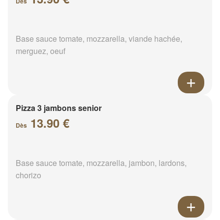
Dès
Base sauce tomate, mozzarella, viande hachée,
merguez, oeuf
Pizza 3 jambons senior
13.90 €
Dès
Base sauce tomate, mozzarella, jambon, lardons,
chorizo