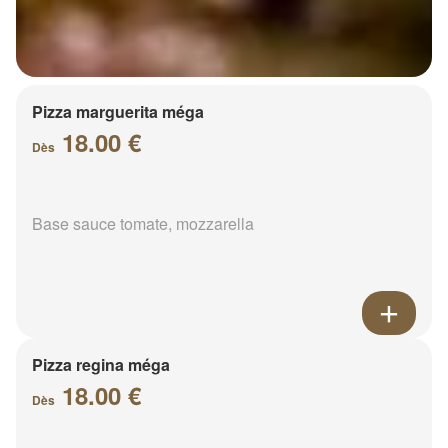
Pizza marguerita méga
18.00 €
Dès
Base sauce tomate, mozzarella
Pizza regina méga
18.00 €
Dès