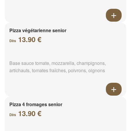
Pizza végétarienne senior
13.90 €
Dès
Base sauce tomate, mozzarella, champignons,
artichauts, tomates fraîches, poivrons, oignons
Pizza 4 fromages senior
13.90 €
Dès