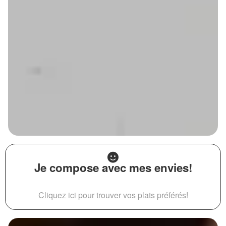
Je compose avec mes envies!
Cliquez ici pour trouver vos plats préférés!