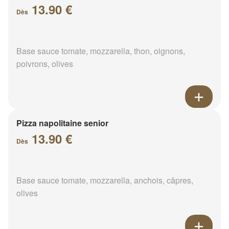
13.90 €
Dès
Base sauce tomate, mozzarella, thon, oignons,
poivrons, olives
Pizza napolitaine senior
13.90 €
Dès
Base sauce tomate, mozzarella, anchois, câpres,
olives