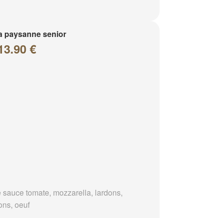
a paysanne senior
13.90 €
 sauce tomate, mozzarella, lardons,
ons, oeuf