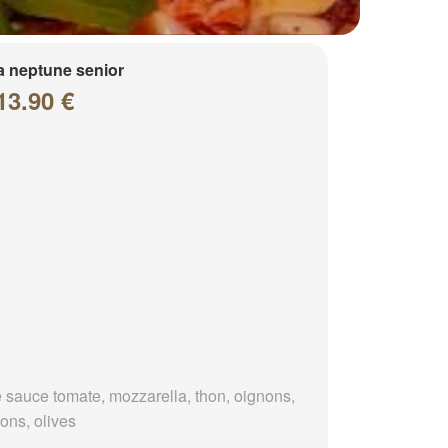
a neptune senior
13.90 €
 sauce tomate, mozzarella, thon, oignons,
ons, olives