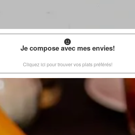
Je compose avec mes envies!
Cliquez ici pour trouver vos plats préférés!