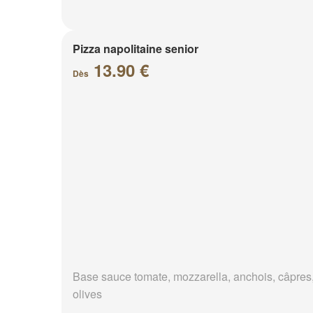
Pizza napolitaine senior
13.90 €
Dès
Base sauce tomate, mozzarella, anchois, câpres
olives