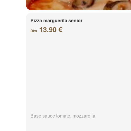
Pizza marguerita senior
13.90 €
Dès
Base sauce tomate, mozzarella