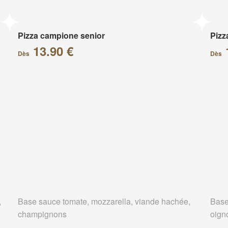
Pizza campione senior
Pizz
13.90 €
Dès
Dès
,
Base sauce tomate, mozzarella, viande hachée,
Base
champignons
oign