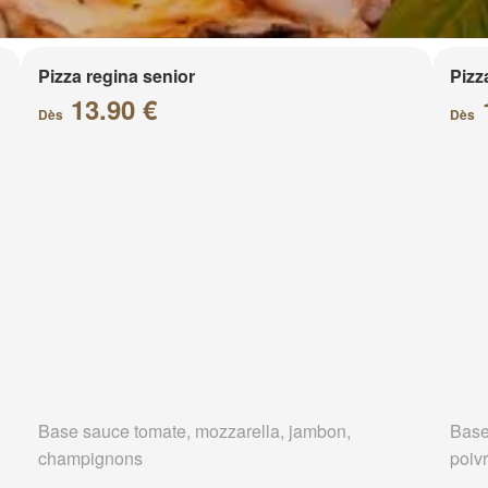
Pizza regina senior
Pizz
13.90 €
Dès
Dès
Base sauce tomate, mozzarella, jambon,
Base
champignons
poivr