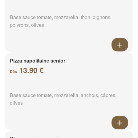
Base sauce tomate, mozzarella, thon, oignons,
poivrons, olives
Pizza napolitaine senior
13.90 €
Dès
Base sauce tomate, mozzarella, anchois, câpres,
olives