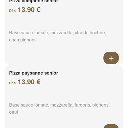
Pizza campione senior
13.90 €
Dès
Base sauce tomate, mozzarella, viande hachée,
champignons
Pizza paysanne senior
13.90 €
Dès
Base sauce tomate, mozzarella, lardons, oignons,
oeuf