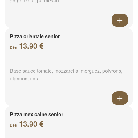
gorgonzola, parmesan
Pizza orientale senior
13.90 €
Dès
Base sauce tomate, mozzarella, merguez, poivrons,
oignons, oeuf
Pizza mexicaine senior
13.90 €
Dès