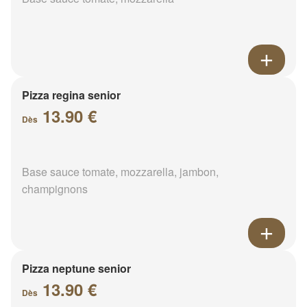
Pizza regina senior
13.90 €
Dès
Base sauce tomate, mozzarella, jambon,
champignons
Pizza neptune senior
13.90 €
Dès