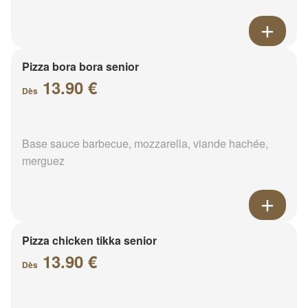
Pizza bora bora senior
13.90 €
Dès
Base sauce barbecue, mozzarella, viande hachée,
merguez
Pizza chicken tikka senior
13.90 €
Dès