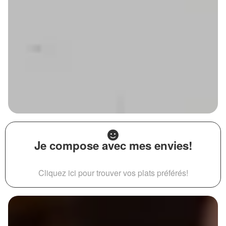
Je compose avec mes envies!
Cliquez ici pour trouver vos plats préférés!