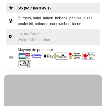
5/5 (voir les 3 avis)
Burgers, halal, italien, kebabs, paninis, pizza,
poulet frit, salades, sandwiches, tacos
18, rue Gambetta
28200 Châteaudun
Moyens de paiement :