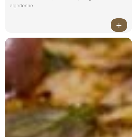
algérienne