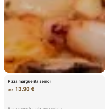
Pizza marguerita senior
13.90 €
Dès
Base sauce tomate, mozzarella