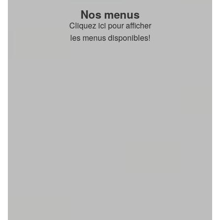
Nos menus
Cliquez ici pour afficher
les menus disponibles!