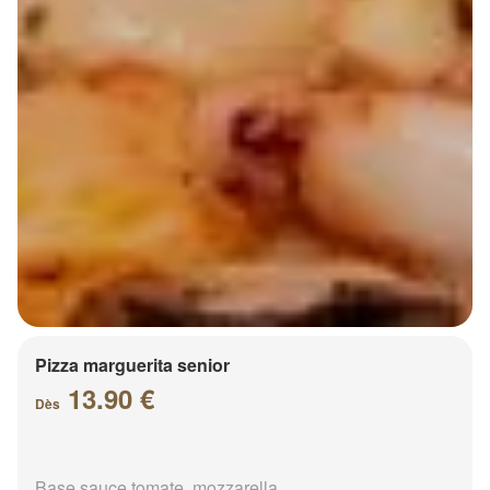
Pizza marguerita senior
13.90 €
Dès
Base sauce tomate, mozzarella