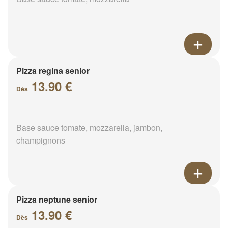
Pizza regina senior
13.90 €
Dès
Base sauce tomate, mozzarella, jambon,
champignons
Pizza neptune senior
13.90 €
Dès