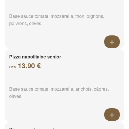
Base sauce tomate, mozzarella, thon, oignons,
poivrons, olives
Pizza napolitaine senior
13.90 €
Dès
Base sauce tomate, mozzarella, anchois, câpres,
olives