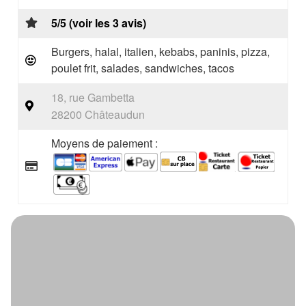
5/5 (voir les 3 avis)
Burgers, halal, italien, kebabs, paninis, pizza,
poulet frit, salades, sandwiches, tacos
18, rue Gambetta
28200 Châteaudun
Moyens de paiement :