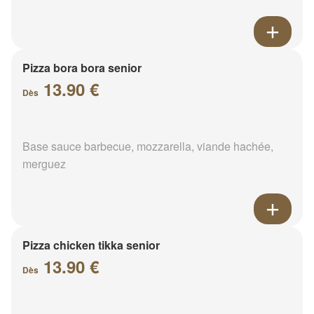
Pizza bora bora senior
13.90 €
Dès
Base sauce barbecue, mozzarella, viande hachée,
merguez
Pizza chicken tikka senior
13.90 €
Dès