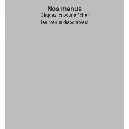
Nos menus
Cliquez ici pour afficher
les menus disponibles!