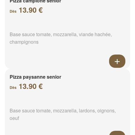
Pizza campione senior
13.90 €
Dès
Base sauce tomate, mozzarella, viande hachée,
champignons
Pizza paysanne senior
13.90 €
Dès
Base sauce tomate, mozzarella, lardons, oignons,
oeuf