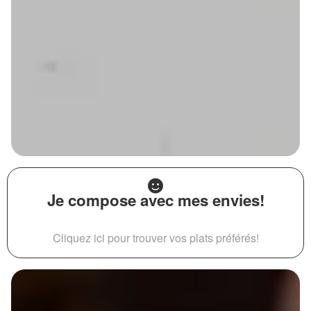
Je compose avec mes envies!
Cliquez ici pour trouver vos plats préférés!