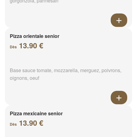
gorgonzola, parmesan
Pizza orientale senior
13.90 €
Dès
Base sauce tomate, mozzarella, merguez, poivrons,
oignons, oeuf
Pizza mexicaine senior
13.90 €
Dès