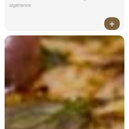
algérienne