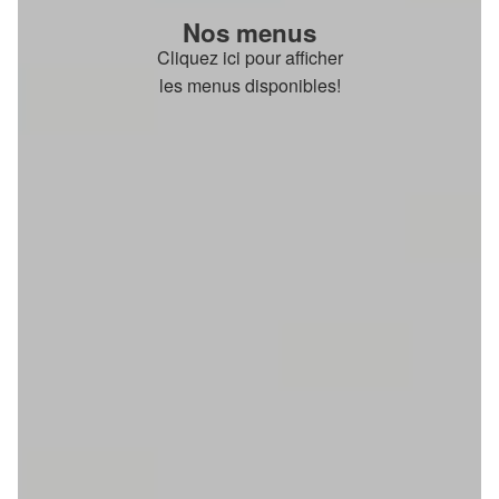
Nos menus
Cliquez ici pour afficher
les menus disponibles!