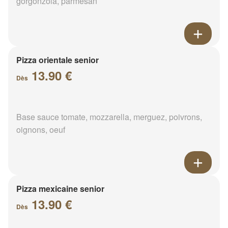
gorgonzola, parmesan
Pizza orientale senior
13.90 €
Dès
Base sauce tomate, mozzarella, merguez, poivrons,
oignons, oeuf
Pizza mexicaine senior
13.90 €
Dès