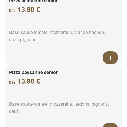
Pizza campione senior
13.90 €
Dès
Base sauce tomate, mozzarella, viande hachée,
champignons
Pizza paysanne senior
13.90 €
Dès
Base sauce tomate, mozzarella, lardons, oignons,
oeuf