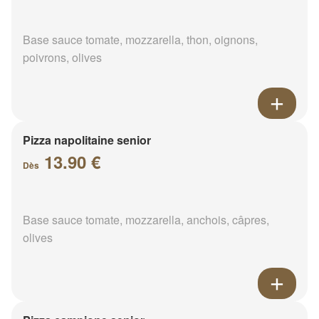
Base sauce tomate, mozzarella, thon, oignons,
poivrons, olives
Pizza napolitaine senior
13.90 €
Dès
Base sauce tomate, mozzarella, anchois, câpres,
olives