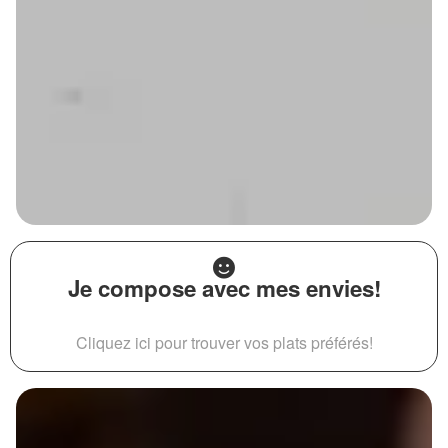
Je compose avec mes envies!
Cliquez ici pour trouver vos plats préférés!