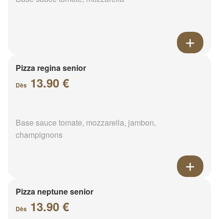
Pizza regina senior
13.90 €
Dès
Base sauce tomate, mozzarella, jambon,
champignons
Pizza neptune senior
13.90 €
Dès