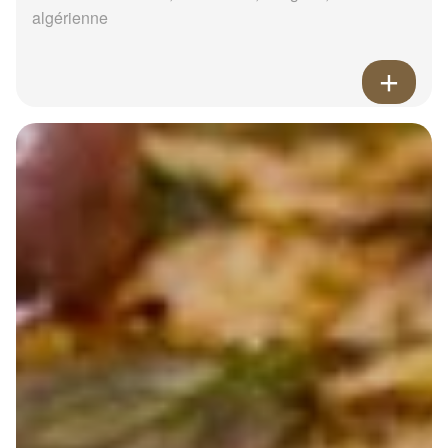
algérienne