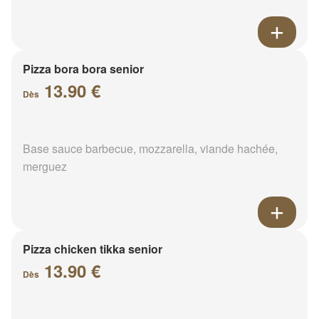
Pizza bora bora senior
13.90 €
Dès
Base sauce barbecue, mozzarella, viande hachée,
merguez
Pizza chicken tikka senior
13.90 €
Dès