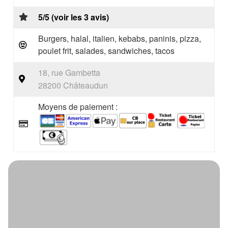
5/5 (voir les 3 avis)
Burgers, halal, italien, kebabs, paninis, pizza,
poulet frit, salades, sandwiches, tacos
18, rue Gambetta
28200 Châteaudun
Moyens de paiement :