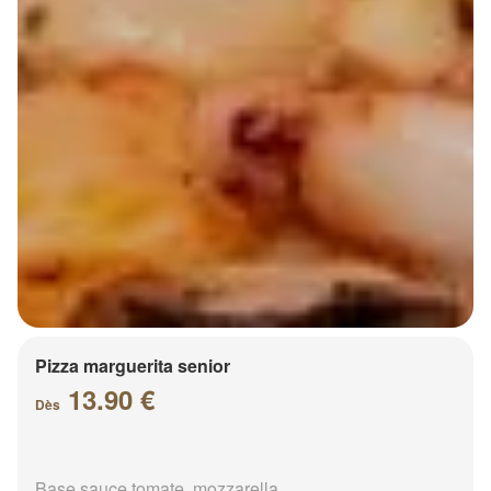
Pizza marguerita senior
13.90 €
Dès
Base sauce tomate, mozzarella