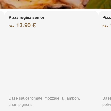
Pizza regina senior
Pizz
13.90 €
Dès
Dès
Base sauce tomate, mozzarella, jambon,
Base
champignons
poivr