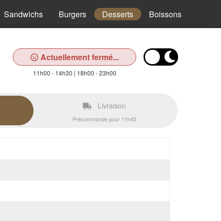
Sandwichs
Burgers
Desserts
Boissons
Actuellement fermé...
11h00 - 14h30 | 18h00 - 23h00
Livraison
Précommande pour 11h45