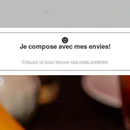
Je compose avec mes envies!
Cliquez ici pour trouver vos plats préférés!