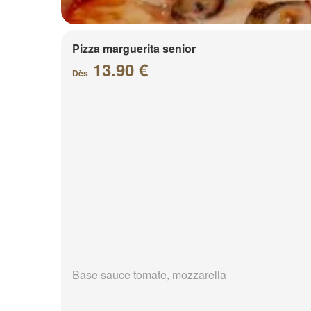
Pizza marguerita senior
13.90 €
Dès
Base sauce tomate, mozzarella