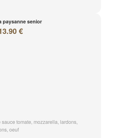
a paysanne senior
13.90 €
 sauce tomate, mozzarella, lardons,
ons, oeuf