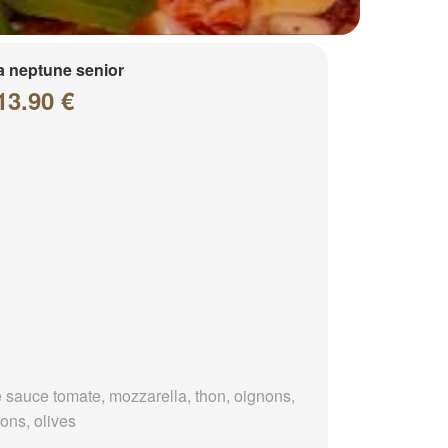
a neptune senior
13.90 €
 sauce tomate, mozzarella, thon, oignons,
ons, olives