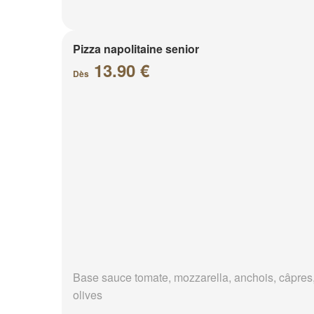
Pizza napolitaine senior
13.90 €
Dès
Base sauce tomate, mozzarella, anchois, câpres
olives