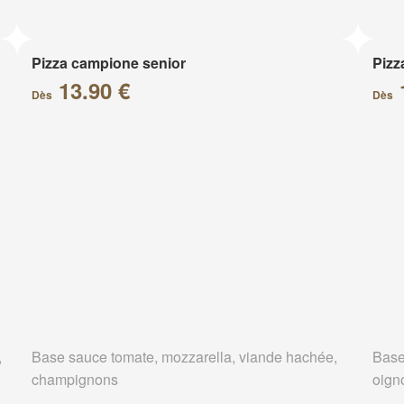
Pizza campione senior
Pizz
13.90 €
Dès
Dès
,
Base sauce tomate, mozzarella, viande hachée,
Base
champignons
oign