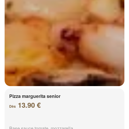
Pizza marguerita senior
13.90 €
Dès
Base sauce tomate, mozzarella