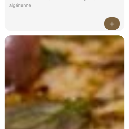
algérienne