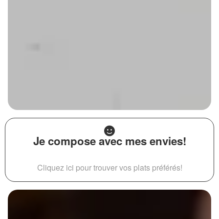
Je compose avec mes envies!
Cliquez ici pour trouver vos plats préférés!