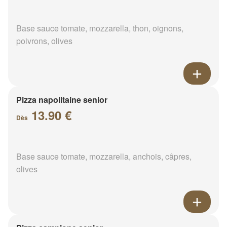
Base sauce tomate, mozzarella, thon, oignons,
poivrons, olives
Pizza napolitaine senior
13.90 €
Dès
Base sauce tomate, mozzarella, anchois, câpres,
olives