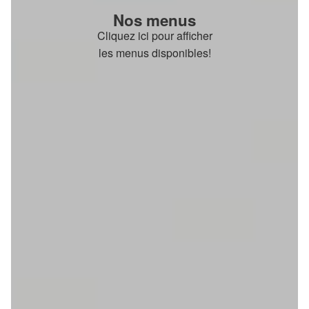
Nos menus
Cliquez ici pour afficher
les menus disponibles!