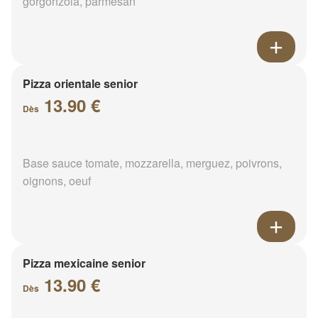
gorgonzola, parmesan
Pizza orientale senior
13.90 €
Dès
Base sauce tomate, mozzarella, merguez, poivrons,
oignons, oeuf
Pizza mexicaine senior
13.90 €
Dès