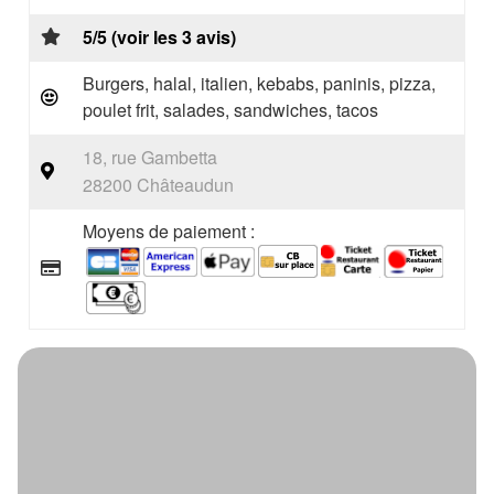
5/5 (voir les 3 avis)
Burgers, halal, italien, kebabs, paninis, pizza,
poulet frit, salades, sandwiches, tacos
18, rue Gambetta
28200 Châteaudun
Moyens de paiement :