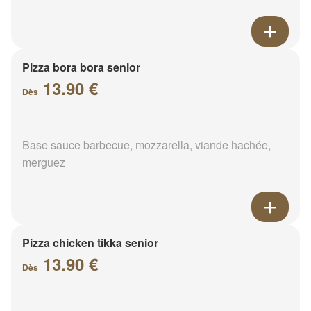
Pizza bora bora senior
13.90 €
Dès
Base sauce barbecue, mozzarella, viande hachée,
merguez
Pizza chicken tikka senior
13.90 €
Dès