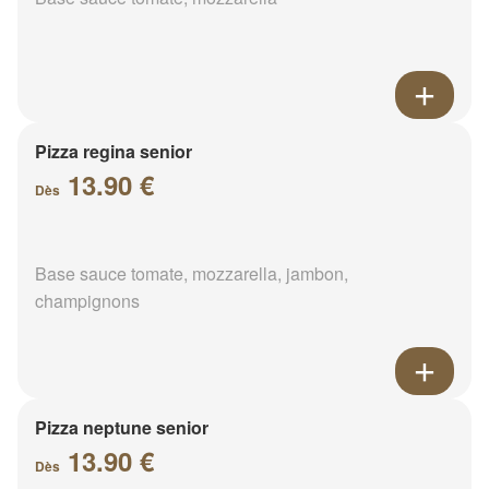
Pizza regina senior
13.90 €
Dès
Base sauce tomate, mozzarella, jambon,
champignons
Pizza neptune senior
13.90 €
Dès