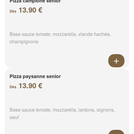
Pizza campione senior
13.90 €
Dès
Base sauce tomate, mozzarella, viande hachée,
champignons
Pizza paysanne senior
13.90 €
Dès
Base sauce tomate, mozzarella, lardons, oignons,
oeuf