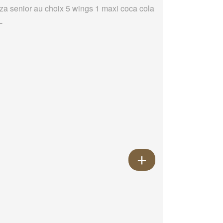
zza senior au choix 5 wings 1 maxi coca cola
L