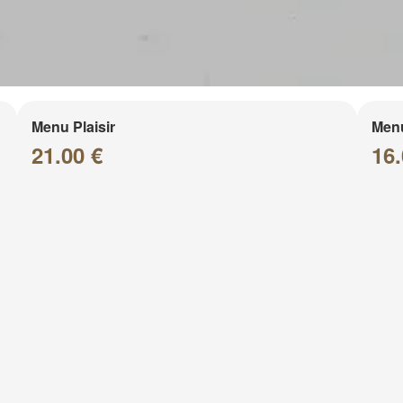
Menu Plaisir
Men
21.00 €
16.