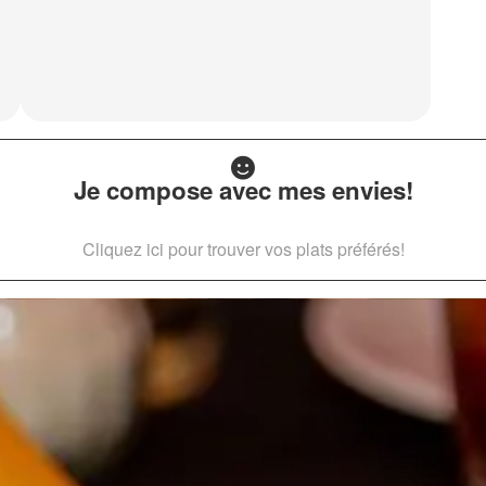
Je compose avec mes envies!
Cliquez ici pour trouver vos plats préférés!