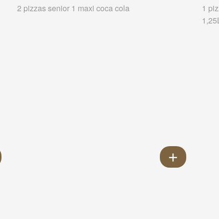
2 pizzas senior 1 maxi coca cola
1 pi
1,25