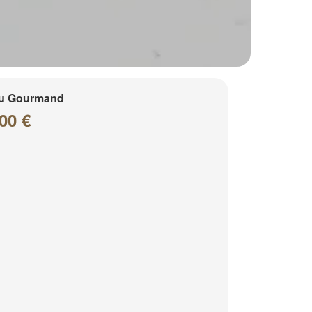
u Gourmand
00 €