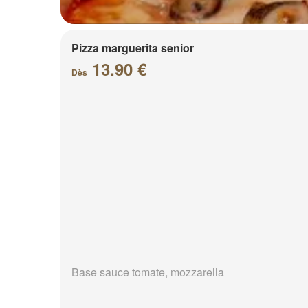
Pizza marguerita senior
13.90 €
Dès
Base sauce tomate, mozzarella