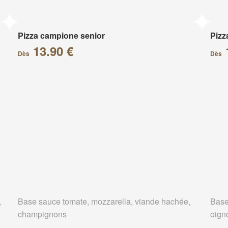
Pizza campione senior
Pizz
13.90 €
Dès
Dès
,
Base sauce tomate, mozzarella, viande hachée,
Base
champignons
oign