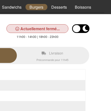
Sandwichs
Burgers
Desserts
Boissons
Actuellement fermé...
11h00 - 14h30 | 18h00 - 23h00
Livraison
Précommande pour 11h45