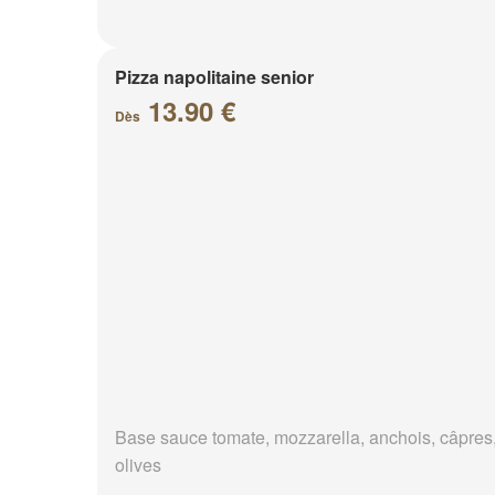
Pizza napolitaine senior
13.90 €
Dès
Base sauce tomate, mozzarella, anchois, câpres
olives