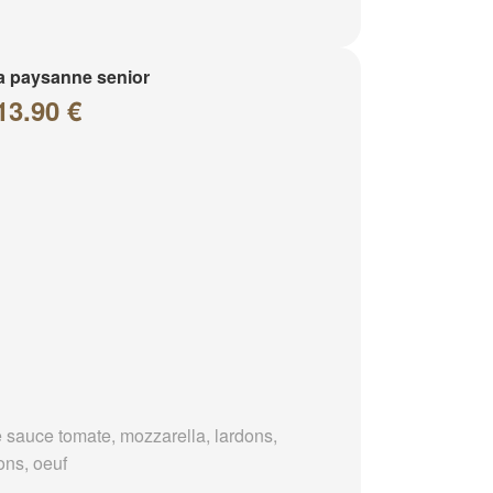
a paysanne senior
13.90 €
 sauce tomate, mozzarella, lardons,
ons, oeuf