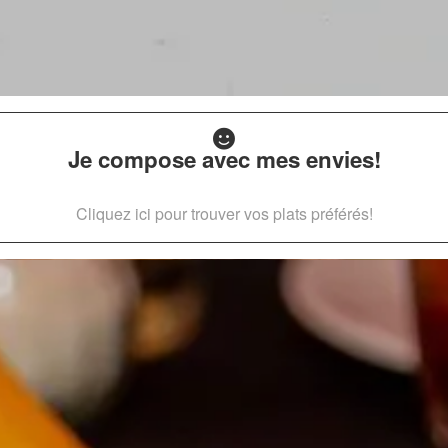
Je compose avec mes envies!
Cliquez ici pour trouver vos plats préférés!