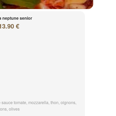
a neptune senior
13.90 €
 sauce tomate, mozzarella, thon, oignons,
ons, olives