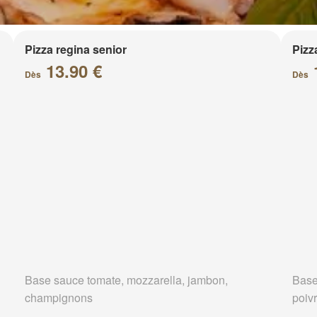
Pizza regina senior
Pizz
13.90 €
Dès
Dès
Base sauce tomate, mozzarella, jambon,
Base
champignons
poivr