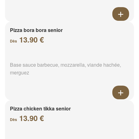
Pizza bora bora senior
13.90 €
Dès
Base sauce barbecue, mozzarella, viande hachée,
merguez
Pizza chicken tikka senior
13.90 €
Dès