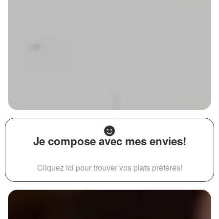
Je compose avec mes envies!
Cliquez ici pour trouver vos plats préférés!