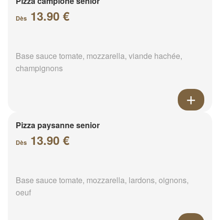
Pizza campione senior
13.90 €
Dès
Base sauce tomate, mozzarella, viande hachée,
champignons
Pizza paysanne senior
13.90 €
Dès
Base sauce tomate, mozzarella, lardons, oignons,
oeuf