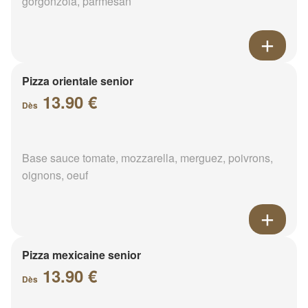
gorgonzola, parmesan
Pizza orientale senior
13.90 €
Dès
Base sauce tomate, mozzarella, merguez, poivrons,
oignons, oeuf
Pizza mexicaine senior
13.90 €
Dès