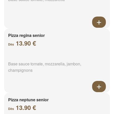
Pizza regina senior
13.90 €
Dès
Base sauce tomate, mozzarella, jambon,
champignons
Pizza neptune senior
13.90 €
Dès