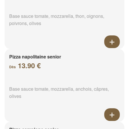
Base sauce tomate, mozzarella, thon, oignons,
poivrons, olives
Pizza napolitaine senior
13.90 €
Dès
Base sauce tomate, mozzarella, anchois, câpres,
olives