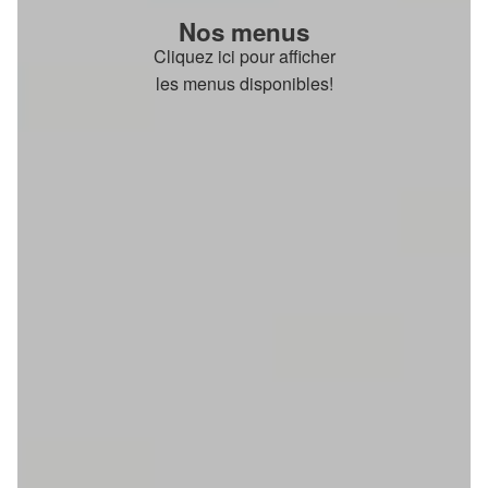
Nos menus
Cliquez ici pour afficher
les menus disponibles!