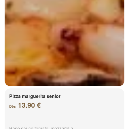
Pizza marguerita senior
13.90 €
Dès
Base sauce tomate, mozzarella