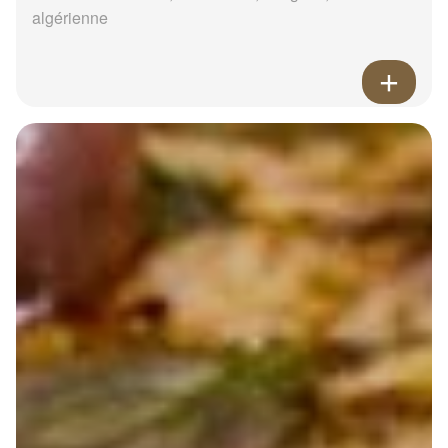
algérienne