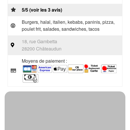
5/5 (voir les 3 avis)
Burgers, halal, italien, kebabs, paninis, pizza,
poulet frit, salades, sandwiches, tacos
18, rue Gambetta
28200 Châteaudun
Moyens de paiement :