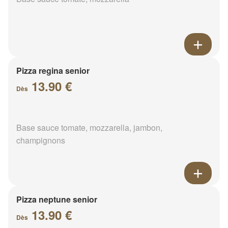
Pizza regina senior
13.90 €
Dès
Base sauce tomate, mozzarella, jambon,
champignons
Pizza neptune senior
13.90 €
Dès