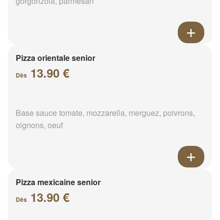
gorgonzola, parmesan
Pizza orientale senior
13.90 €
Dès
Base sauce tomate, mozzarella, merguez, poivrons,
oignons, oeuf
Pizza mexicaine senior
13.90 €
Dès