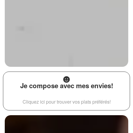
Je compose avec mes envies!
Cliquez ici pour trouver vos plats préférés!