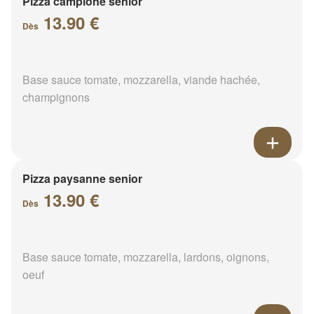
Pizza campione senior
13.90 €
Dès
Base sauce tomate, mozzarella, viande hachée,
champignons
Pizza paysanne senior
13.90 €
Dès
Base sauce tomate, mozzarella, lardons, oignons,
oeuf