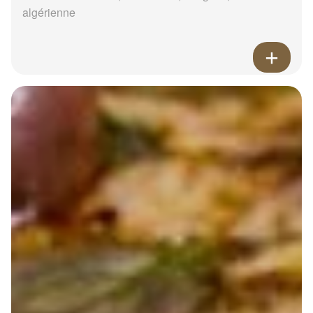
algérienne