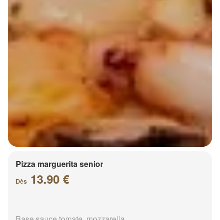
Pizza marguerita senior
13.90 €
Dès
Base sauce tomate, mozzarella