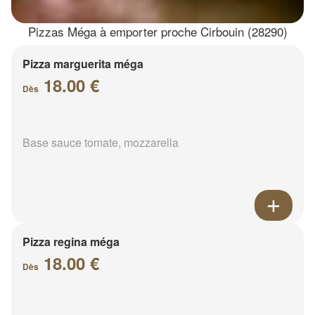
Pizzas Méga à emporter proche Cirbouin (28290)
Pizza marguerita méga
18.00 €
Dès
Base sauce tomate, mozzarella
Pizza regina méga
18.00 €
Dès