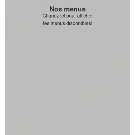
Nos menus
Cliquez ici pour afficher
les menus disponibles!