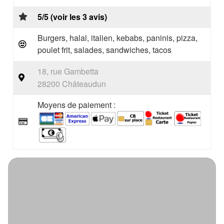
5/5 (voir les 3 avis)
Burgers, halal, italien, kebabs, paninis, pizza,
poulet frit, salades, sandwiches, tacos
18, rue Gambetta
28200 Châteaudun
Moyens de paiement :