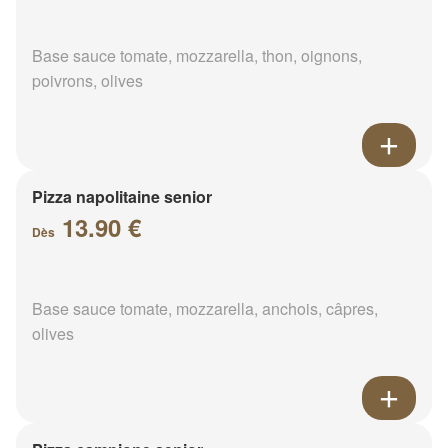
Base sauce tomate, mozzarella, thon, oignons,
poivrons, olives
Pizza napolitaine senior
13.90 €
Dès
Base sauce tomate, mozzarella, anchois, câpres,
olives