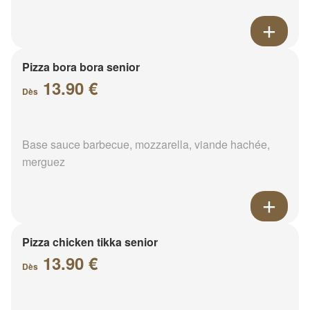
Pizza bora bora senior
13.90 €
Dès
Base sauce barbecue, mozzarella, viande hachée,
merguez
Pizza chicken tikka senior
13.90 €
Dès