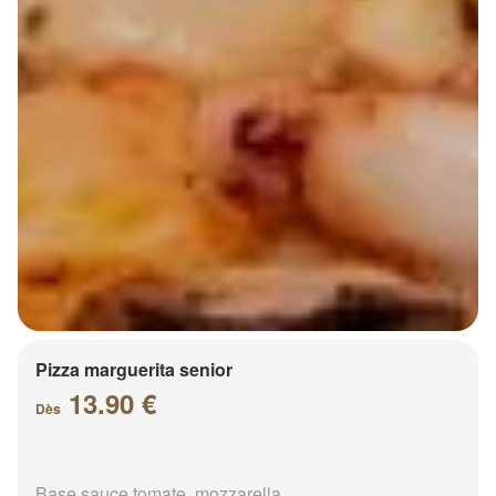
Pizza marguerita senior
13.90 €
Dès
Base sauce tomate, mozzarella