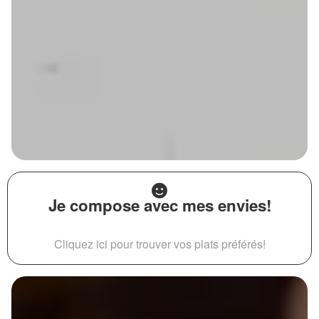
Je compose avec mes envies!
Cliquez ici pour trouver vos plats préférés!