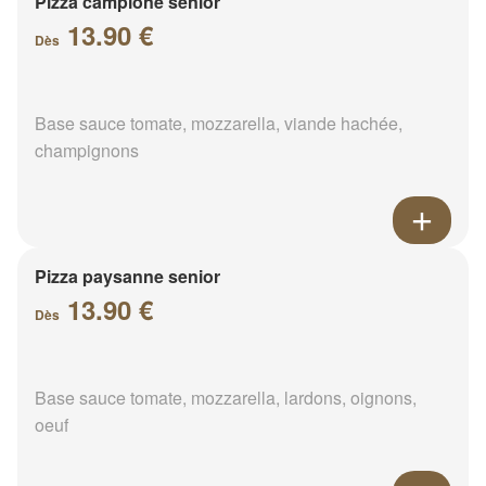
Pizza campione senior
13.90 €
Dès
Base sauce tomate, mozzarella, viande hachée,
champignons
Pizza paysanne senior
13.90 €
Dès
Base sauce tomate, mozzarella, lardons, oignons,
oeuf