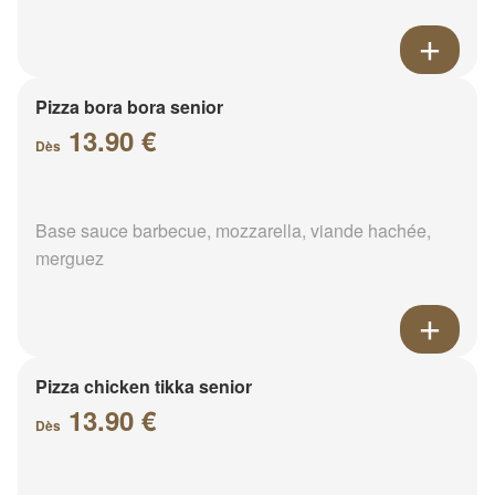
Pizza bora bora senior
13.90 €
Dès
Base sauce barbecue, mozzarella, viande hachée,
merguez
Pizza chicken tikka senior
13.90 €
Dès