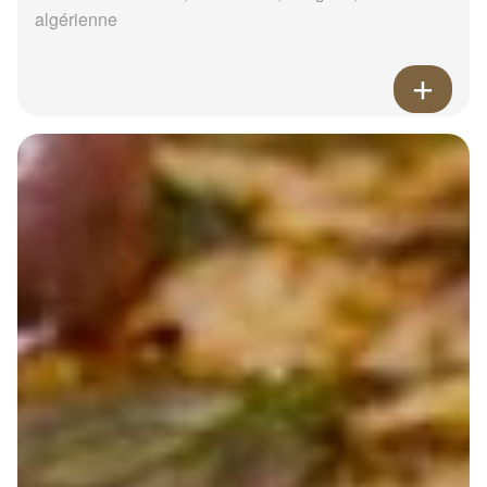
algérienne