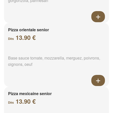
gorgonzola, parmesan
Pizza orientale senior
13.90 €
Dès
Base sauce tomate, mozzarella, merguez, poivrons,
oignons, oeuf
Pizza mexicaine senior
13.90 €
Dès