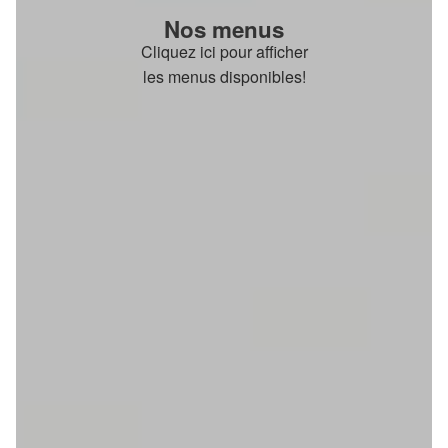
Nos menus
Cliquez ici pour afficher
les menus disponibles!