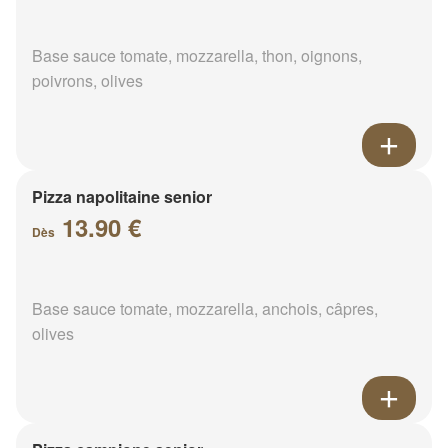
Base sauce tomate, mozzarella, thon, oignons,
poivrons, olives
Pizza napolitaine senior
13.90 €
Dès
Base sauce tomate, mozzarella, anchois, câpres,
olives