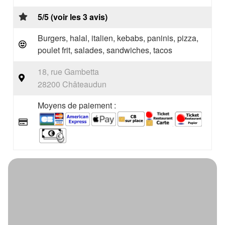
5/5 (voir les 3 avis)
Burgers, halal, italien, kebabs, paninis, pizza,
poulet frit, salades, sandwiches, tacos
18, rue Gambetta
28200 Châteaudun
Moyens de paiement :