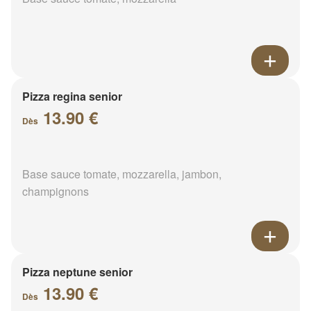
Pizza regina senior
13.90 €
Dès
Base sauce tomate, mozzarella, jambon,
champignons
Pizza neptune senior
13.90 €
Dès