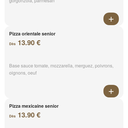
gorgonzola, parmesan
Pizza orientale senior
13.90 €
Dès
Base sauce tomate, mozzarella, merguez, poivrons,
oignons, oeuf
Pizza mexicaine senior
13.90 €
Dès