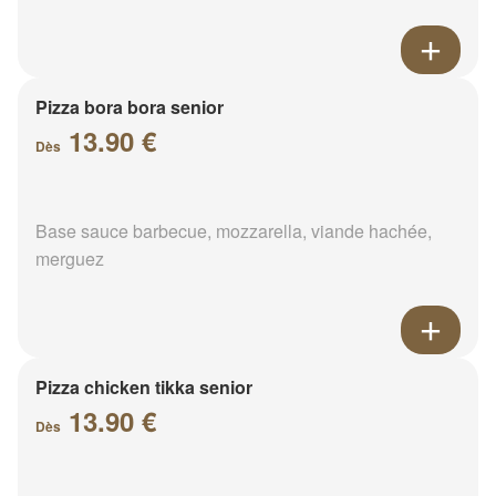
Pizza bora bora senior
13.90 €
Dès
Base sauce barbecue, mozzarella, viande hachée,
merguez
Pizza chicken tikka senior
13.90 €
Dès