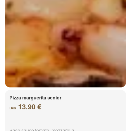
Pizza marguerita senior
13.90 €
Dès
Base sauce tomate, mozzarella