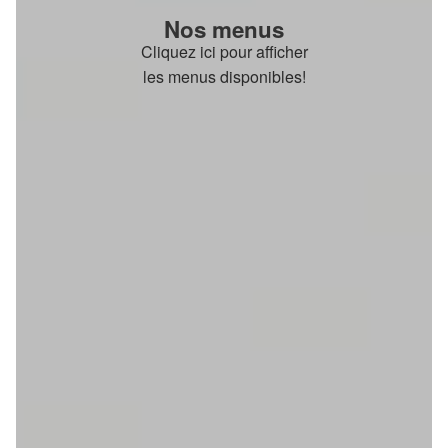
Nos menus
Cliquez ici pour afficher
les menus disponibles!