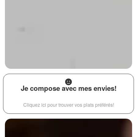
Je compose avec mes envies!
Cliquez ici pour trouver vos plats préférés!