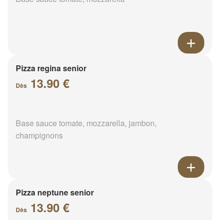
Pizza regina senior
13.90 €
Dès
Base sauce tomate, mozzarella, jambon,
champignons
Pizza neptune senior
13.90 €
Dès