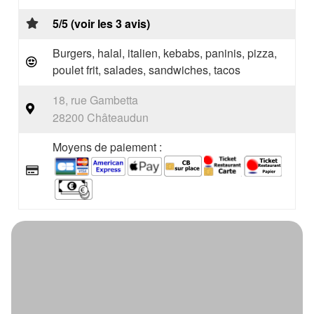
5/5 (voir les 3 avis)
Burgers, halal, italien, kebabs, paninis, pizza,
poulet frit, salades, sandwiches, tacos
18, rue Gambetta
28200 Châteaudun
Moyens de paiement :