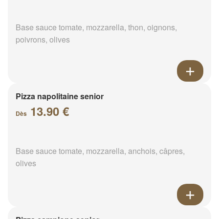
Base sauce tomate, mozzarella, thon, oignons,
poivrons, olives
Pizza napolitaine senior
13.90 €
Dès
Base sauce tomate, mozzarella, anchois, câpres,
olives