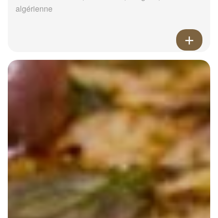
algérienne