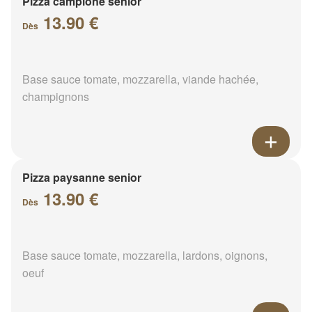
Pizza campione senior
13.90 €
Dès
Base sauce tomate, mozzarella, viande hachée,
champignons
Pizza paysanne senior
13.90 €
Dès
Base sauce tomate, mozzarella, lardons, oignons,
oeuf