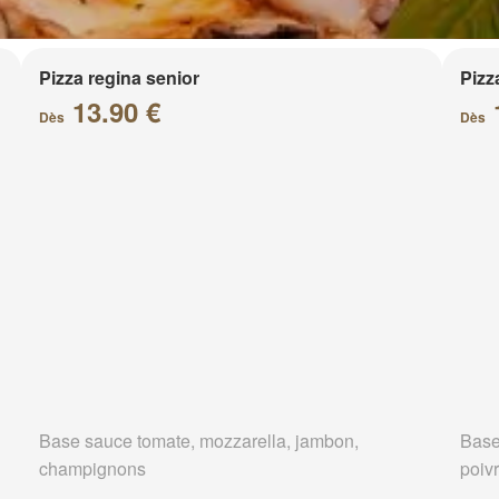
Pizza regina senior
Pizz
13.90 €
Dès
Dès
Base sauce tomate, mozzarella, jambon,
Base
champignons
poivr