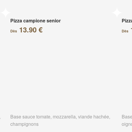
Pizza campione senior
Pizz
13.90 €
Dès
Dès
,
Base sauce tomate, mozzarella, viande hachée,
Base
champignons
oign