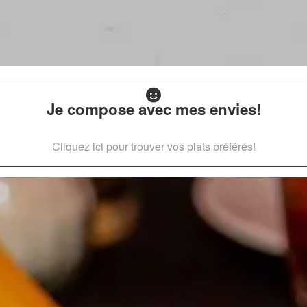
Je compose avec mes envies!
Cliquez ici pour trouver vos plats préférés!