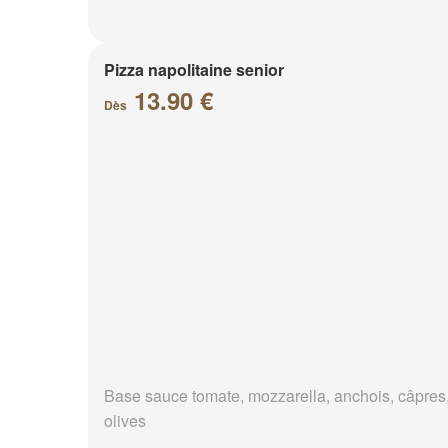
Pizza napolitaine senior
13.90 €
Dès
Base sauce tomate, mozzarella, anchois, câpres
olives