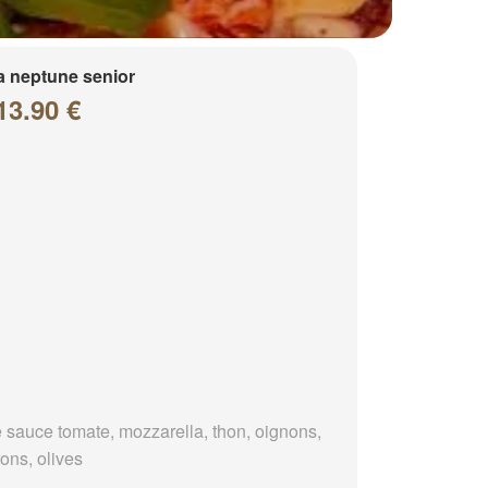
a neptune senior
13.90 €
 sauce tomate, mozzarella, thon, oignons,
ons, olives