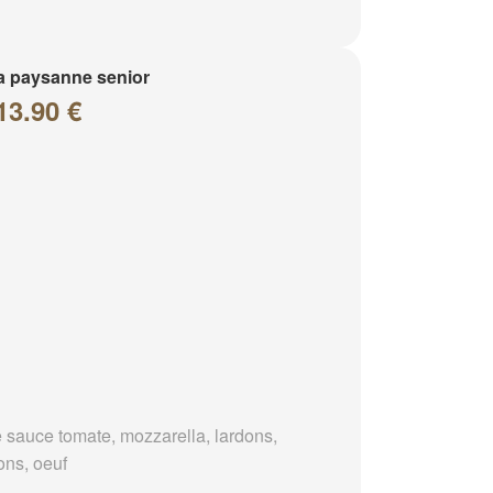
a paysanne senior
13.90 €
 sauce tomate, mozzarella, lardons,
ons, oeuf