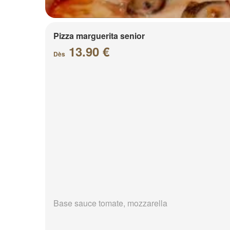
Pizza marguerita senior
13.90 €
Dès
Base sauce tomate, mozzarella