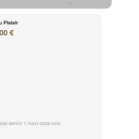
 Plaisir
00 €
zzas senior 1 maxi coca cola