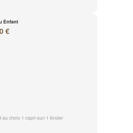
u Enfant
0 €
t au choix 1 capri-sun 1 kinder