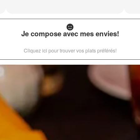
Je compose avec mes envies!
Cliquez ici pour trouver vos plats préférés!