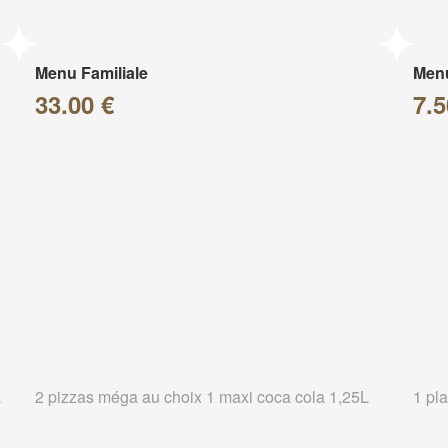
Menu Familiale
Men
33.00 €
7.5
a
2 pizzas méga au choix 1 maxi coca cola 1,25L
1 pla