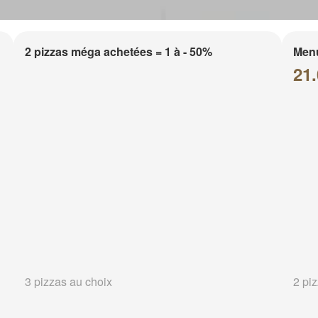
2 pizzas méga achetées = 1 à - 50%
Menu
21.
3 pizzas au choix
2 pi