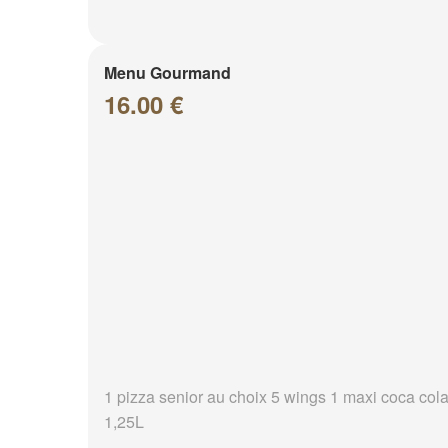
Menu Gourmand
16.00 €
1 pizza senior au choix 5 wings 1 maxi coca col
1,25L