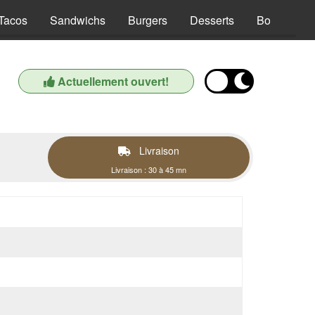
Tacos
Sandwichs
Burgers
Desserts
Boissons
Actuellement ouvert!
Livraison
Livraison : 30 à 45 mn