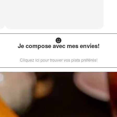
Je compose avec mes envies!
Cliquez ici pour trouver vos plats préférés!