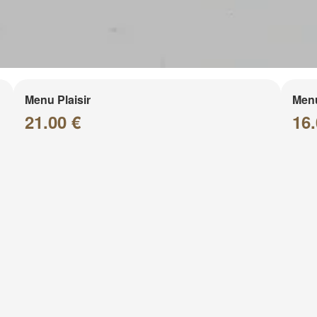
Menu Plaisir
Men
21.00 €
16.