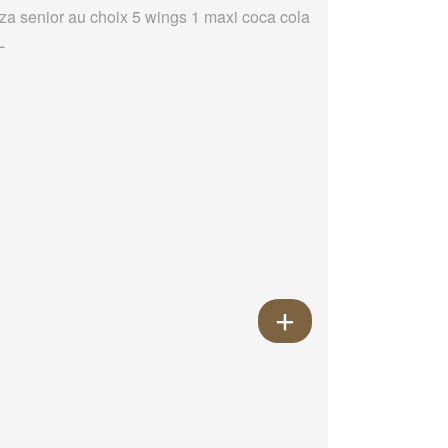
zza senior au choix 5 wings 1 maxi coca cola
L