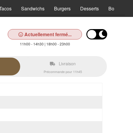
Tacos
Sandwichs
Burgers
Desserts
Boissons
Actuellement fermé...
11h00 - 14h30 | 18h00 - 23h00
Livraison
Précommande pour 11h45