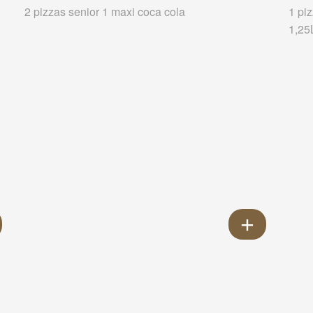
2 pizzas senior 1 maxi coca cola
1 pi
1,25