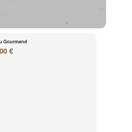
u Gourmand
00 €