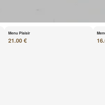
Menu Plaisir
Men
21.00 €
16.