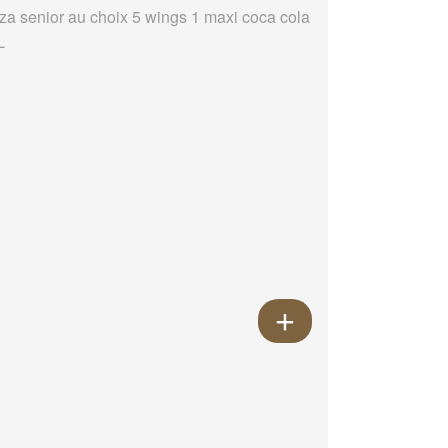
zza senior au choix 5 wings 1 maxi coca cola
L