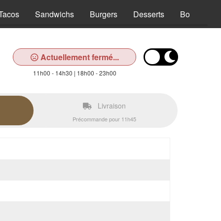
Tacos
Sandwichs
Burgers
Desserts
Boissons
Actuellement fermé...
11h00 - 14h30 | 18h00 - 23h00
Livraison
Précommande pour 11h45