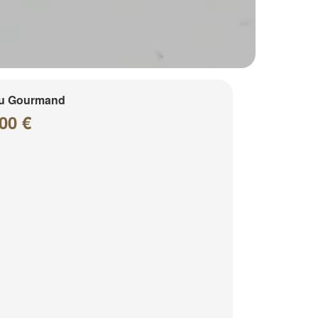
u Gourmand
00 €