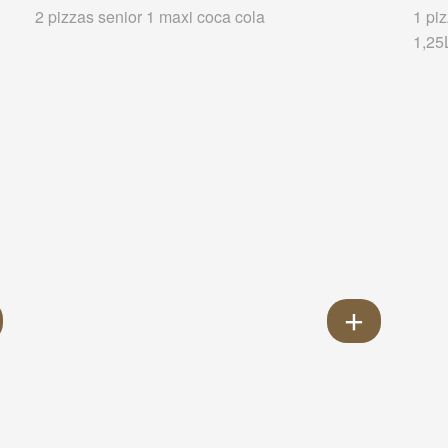
2 pizzas senior 1 maxi coca cola
1 pi
1,25