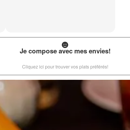
Je compose avec mes envies!
Cliquez ici pour trouver vos plats préférés!