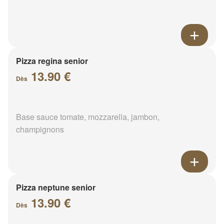
Pizza regina senior
13.90 €
Dès
Base sauce tomate, mozzarella, jambon,
champignons
Pizza neptune senior
13.90 €
Dès