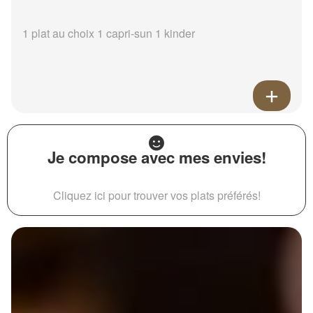
1 plat au choix 1 capri-sun 1 kinder
Je compose avec mes envies!
Cliquez ici pour trouver vos plats préférés!