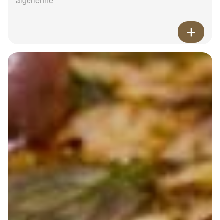
algérienne