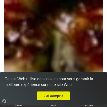
Ce site Web utilise des cookies pour vous garantir la
meilleure expérience sur notre site Web
A Emporter sur Montharville
J'ai compris
Accueil
Panier
Compte