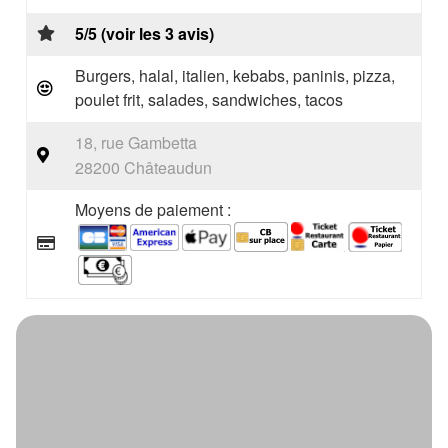
5/5 (voir les 3 avis)
Burgers, halal, italien, kebabs, paninis, pizza,
poulet frit, salades, sandwiches, tacos
18, rue Gambetta
28200 Châteaudun
Moyens de paiement :