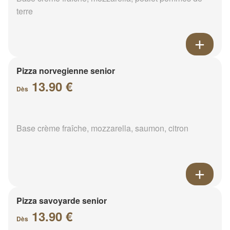
terre
Pizza norvegienne senior
13.90 €
Dès
Base crème fraîche, mozzarella, saumon, citron
Pizza savoyarde senior
13.90 €
Dès