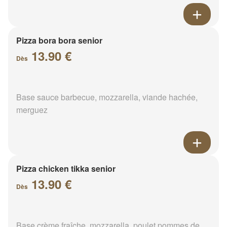
Pizza bora bora senior
13.90 €
Dès
Base sauce barbecue, mozzarella, viande hachée,
merguez
Pizza chicken tikka senior
13.90 €
Dès
Base crème fraîche, mozzarella, poulet pommes de