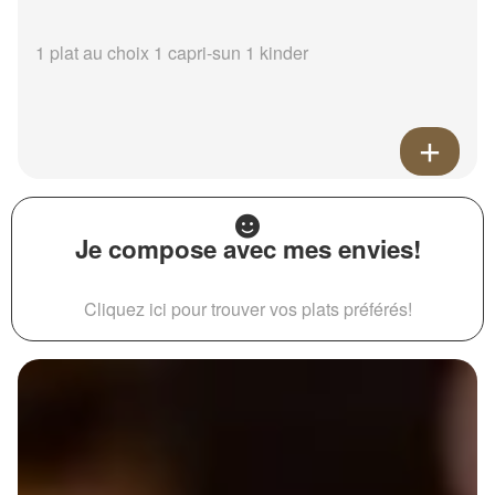
1 plat au choix 1 capri-sun 1 kinder
Je compose avec mes envies!
Cliquez ici pour trouver vos plats préférés!