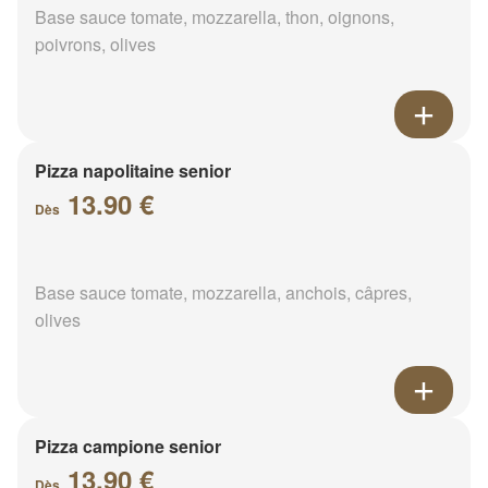
Base sauce tomate, mozzarella, thon, oignons,
poivrons, olives
Pizza napolitaine senior
13.90 €
Dès
Base sauce tomate, mozzarella, anchois, câpres,
olives
Pizza campione senior
13.90 €
Dès