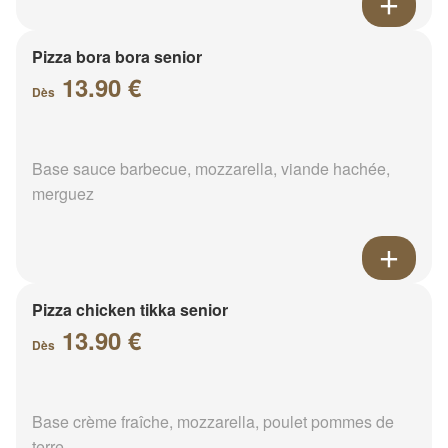
Pizza bora bora senior
13.90 €
Dès
Base sauce barbecue, mozzarella, viande hachée,
merguez
Pizza chicken tikka senior
13.90 €
Dès
Base crème fraîche, mozzarella, poulet pommes de
terre