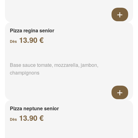
Pizza regina senior
13.90 €
Dès
Base sauce tomate, mozzarella, jambon,
champignons
Pizza neptune senior
13.90 €
Dès