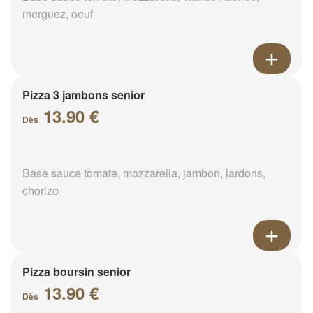
merguez, oeuf
Pizza 3 jambons senior
13.90 €
Dès
Base sauce tomate, mozzarella, jambon, lardons,
chorizo
Pizza boursin senior
13.90 €
Dès