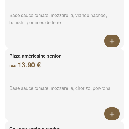
Base sauce tomate, mozzarella, viande hachée,
boursin, pommes de terre
Pizza américaine senior
13.90 €
Dès
Base sauce tomate, mozzarella, chorizo, poivrons
Calzone jambon senior