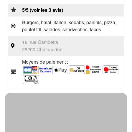
5/5 (voir les 3 avis)
Burgers, halal, italien, kebabs, paninis, pizza,
poulet frit, salades, sandwiches, tacos
18, rue Gambetta
28200 Châteaudun
Moyens de paiement :