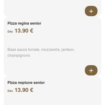
Pizza regina senior
13.90 €
Dès
Base sauce tomate, mozzarella, jambon,
champignons
Pizza neptune senior
13.90 €
Dès