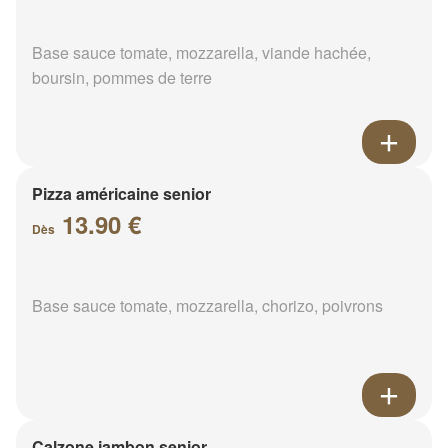
Base sauce tomate, mozzarella, viande hachée,
boursin, pommes de terre
Pizza américaine senior
13.90 €
Dès
Base sauce tomate, mozzarella, chorizo, poivrons
Calzone jambon senior