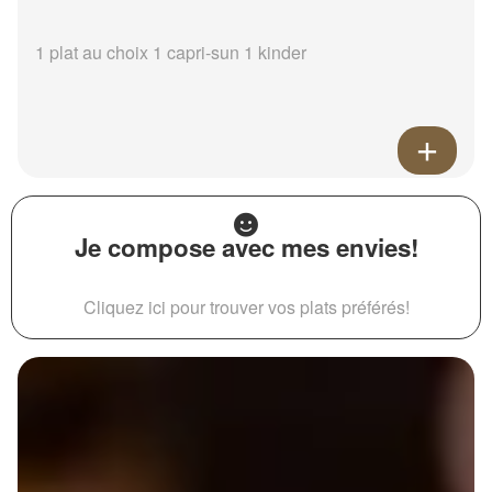
1 plat au choix 1 capri-sun 1 kinder
Je compose avec mes envies!
Cliquez ici pour trouver vos plats préférés!