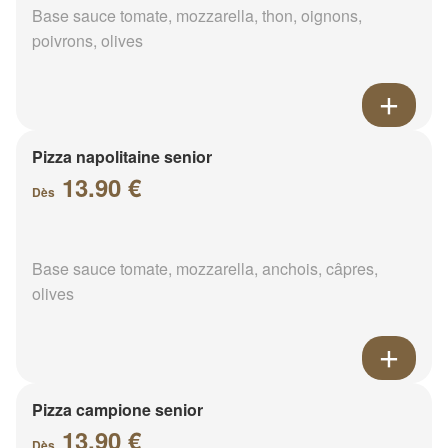
Base sauce tomate, mozzarella, thon, oignons,
poivrons, olives
Pizza napolitaine senior
13.90 €
Dès
Base sauce tomate, mozzarella, anchois, câpres,
olives
Pizza campione senior
13.90 €
Dès