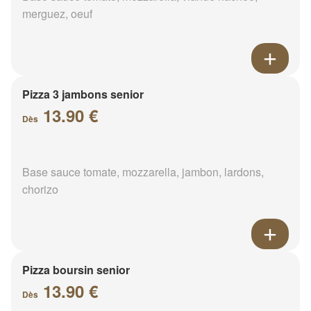
merguez, oeuf
Pizza 3 jambons senior
13.90 €
Dès
Base sauce tomate, mozzarella, jambon, lardons,
chorizo
Pizza boursin senior
13.90 €
Dès