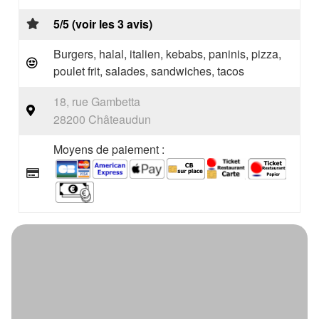
5/5 (voir les 3 avis)
Burgers, halal, italien, kebabs, paninis, pizza,
poulet frit, salades, sandwiches, tacos
18, rue Gambetta
28200 Châteaudun
Moyens de paiement :