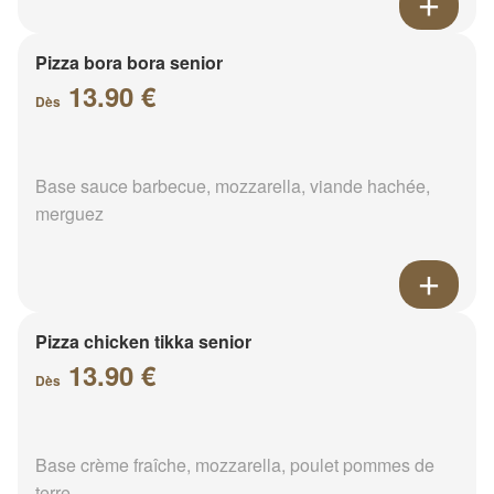
Pizza bora bora senior
13.90 €
Dès
Base sauce barbecue, mozzarella, viande hachée,
merguez
Pizza chicken tikka senior
13.90 €
Dès
Base crème fraîche, mozzarella, poulet pommes de
terre